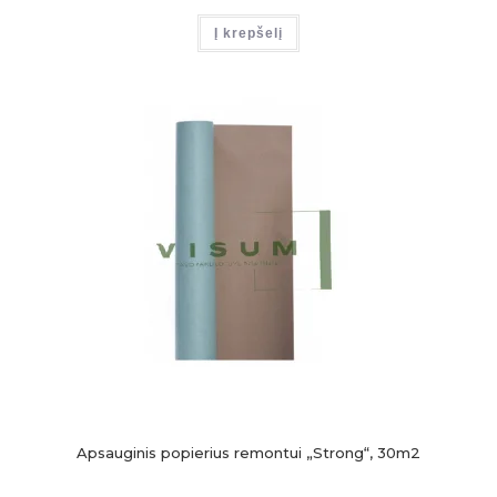
Į krepšelį
Apsauginis popierius remontui „Strong“, 30m2