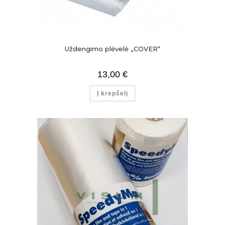
Uždengimo plėvelė „COVER“
13,00
€
Į krepšelį