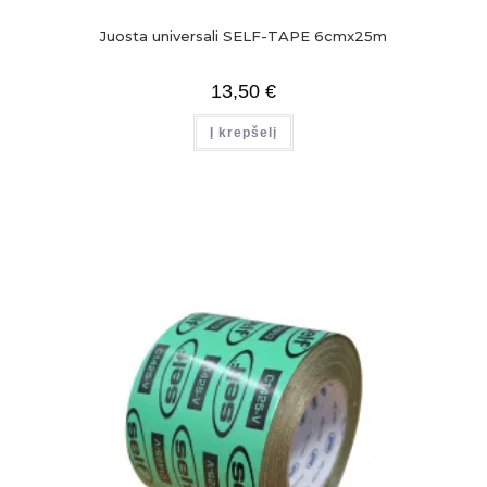
Juosta universali SELF-TAPE 6cmx25m
13,50
€
Į krepšelį