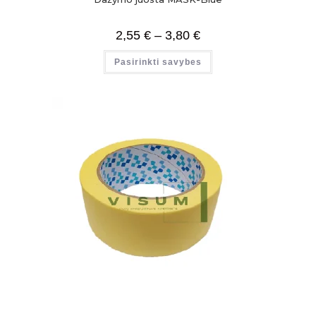
2,55
€
–
3,80
€
Pasirinkti savybes