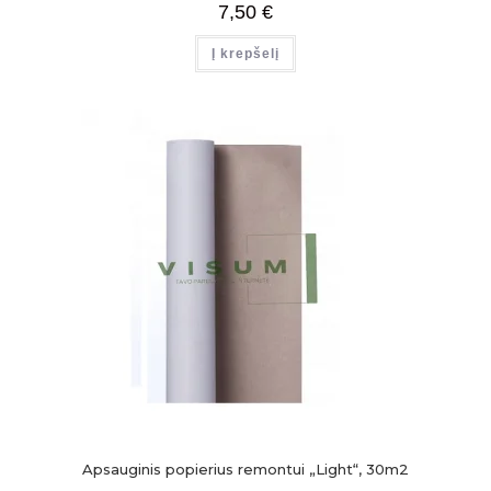
7,50
€
Į krepšelį
Apsauginis popierius remontui „Light“, 30m2