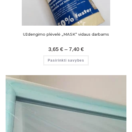
Uždengimo plėvelė „MASK“ vidaus darbams
3,65
€
–
7,40
€
Pasirinkti savybes