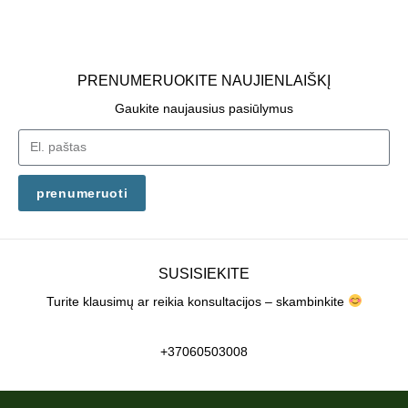
PRENUMERUOKITE NAUJIENLAIŠKĮ
Gaukite naujausius pasiūlymus
prenumeruoti
SUSISIEKITE
Turite klausimų ar reikia konsultacijos – skambinkite
+37060503008