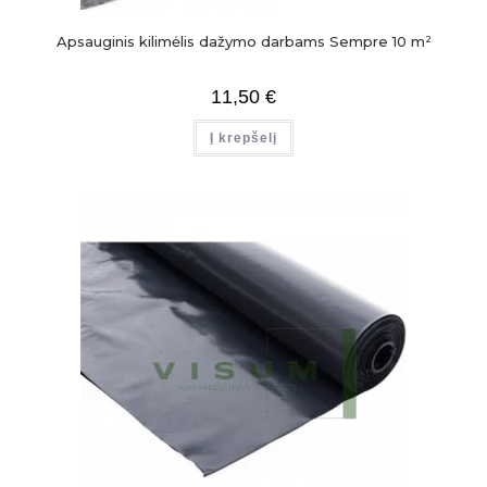
Apsauginis kilimėlis dažymo darbams Sempre 10 m²
11,50
€
Į krepšelį