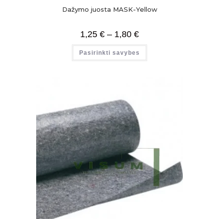
Dažymo juosta MASK-Yellow
1,25
€
–
1,80
€
Pasirinkti savybes