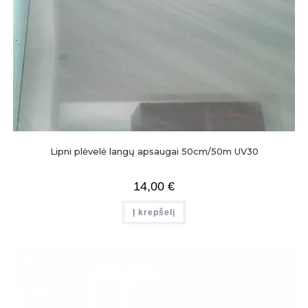
Lipni plėvelė langų apsaugai 50cm/50m UV30
14,00
€
Į krepšelį