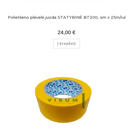
Polietileno plėvelė juoda STATYBINĖ BT200, 4m x 25m/rul
24,00
€
Į krepšelį