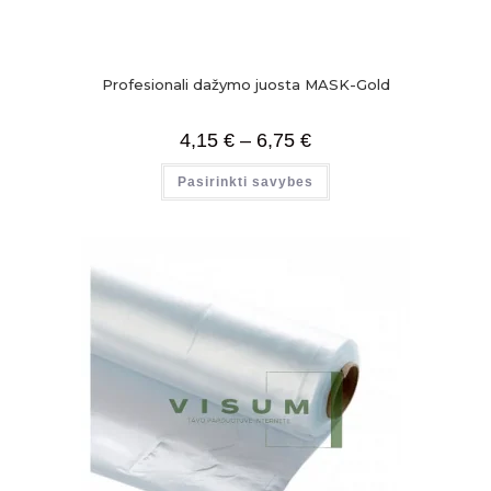
Profesionali dažymo juosta MASK-Gold
4,15
€
–
6,75
€
Pasirinkti savybes