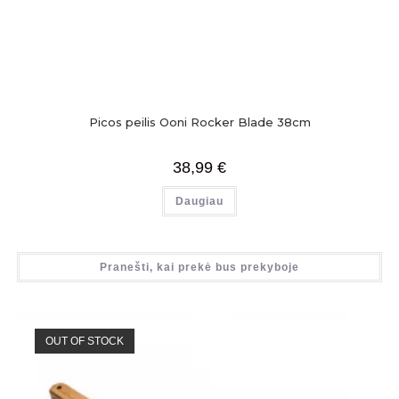
Picos peilis Ooni Rocker Blade 38cm
38,99
€
Daugiau
Pranešti, kai prekė bus prekyboje
OUT OF STOCK