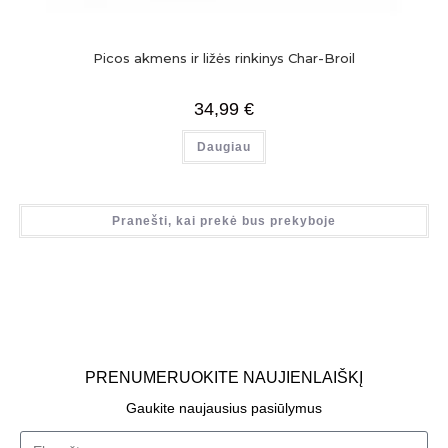
Picos akmens ir ližės rinkinys Char-Broil
34,99
€
Daugiau
Pranešti, kai prekė bus prekyboje
PRENUMERUOKITE NAUJIENLAIŠKĮ
Gaukite naujausius pasiūlymus