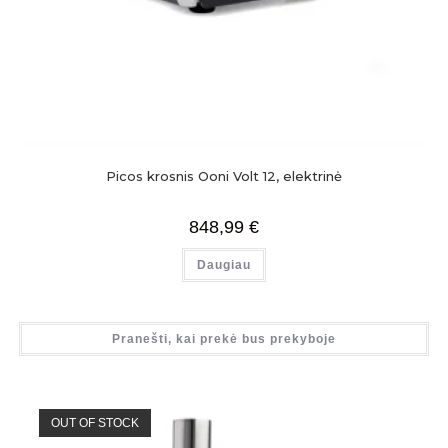
Picos krosnis Ooni Volt 12, elektrinė
848,99
€
Daugiau
Pranešti, kai prekė bus prekyboje
OUT OF STOCK