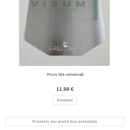
Picos ližė universali
11,99
€
Daugiau
Pranešti, kai prekė bus prekyboje