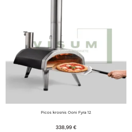
Picos krosnis Ooni Fyra 12
338,99
€