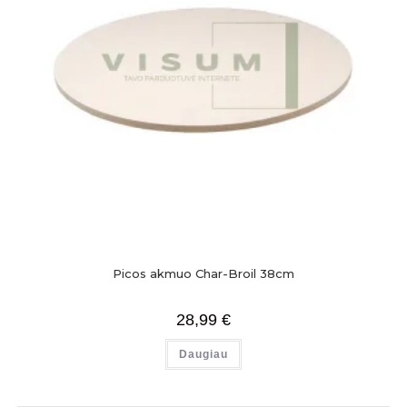
Picos akmuo Char-Broil 38cm
28,99
€
Daugiau