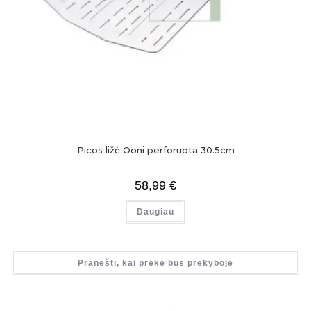
Picos ližė Ooni perforuota 30.5cm
58,99
€
Daugiau
Pranešti, kai prekė bus prekyboje