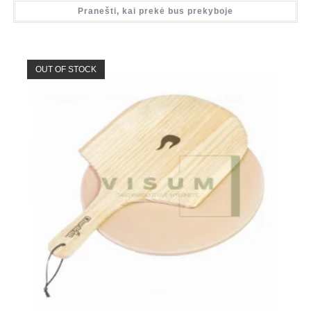
Pranešti, kai prekė bus prekyboje
OUT OF STOCK