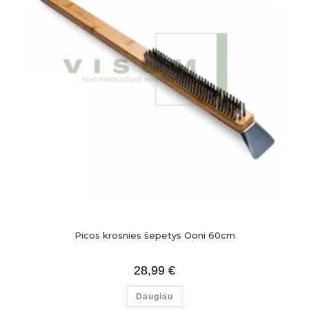
Picos krosnies šepetys Ooni 60cm
28,99
€
Daugiau