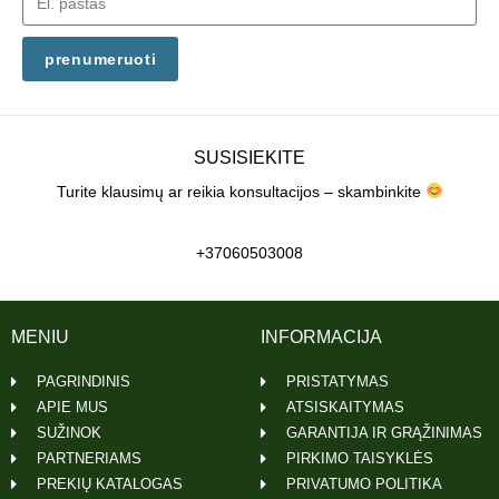
prenumeruoti
SUSISIEKITE
Turite klausimų ar reikia konsultacijos – skambinkite
+37060503008
MENIU
INFORMACIJA
PAGRINDINIS
PRISTATYMAS
APIE MUS
ATSISKAITYMAS
SUŽINOK
GARANTIJA IR GRĄŽINIMAS
PARTNERIAMS
PIRKIMO TAISYKLĖS
PREKIŲ KATALOGAS
PRIVATUMO POLITIKA