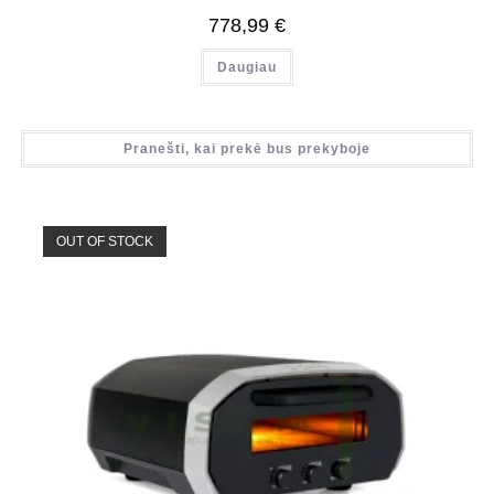
778,99
€
Daugiau
Pranešti, kai prekė bus prekyboje
OUT OF STOCK