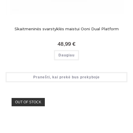
Skaitmeninės svarstyklės maistui Ooni Dual Platform
48,99
€
Daugiau
Pranešti, kai prekė bus prekyboje
OUT OF STOCK