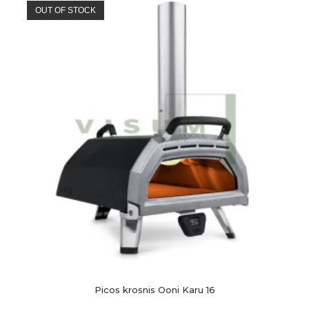
OUT OF STOCK
Picos krosnis Ooni Karu 16