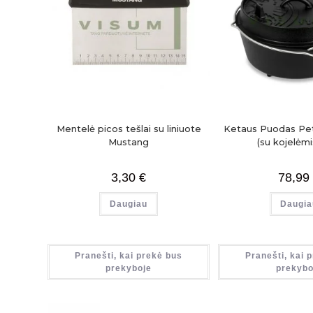
Mentelė picos tešlai su liniuote
Ketaus Puodas Pe
Mustang
(su kojelėmis
3,30
€
78,99
Daugiau
Daugia
Pranešti, kai prekė bus
Pranešti, kai 
prekyboje
prekybo