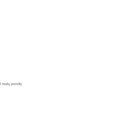
 realų poreikį.