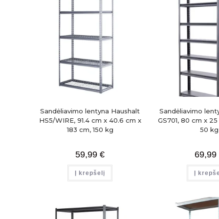
Sandėliavimo lentyna Haushalt
Sandėliavimo lent
HS5/WIRE, 91.4 cm x 40.6 cm x
GS701, 80 cm x 25
183 cm, 150 kg
50 kg
59,99
€
69,99
Į krepšelį
Į krepše