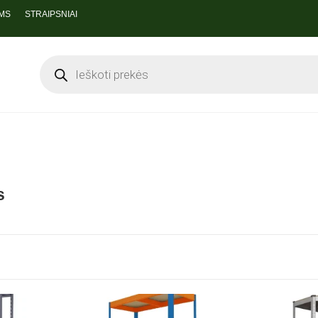
MS
STRAIPSNIAI
s