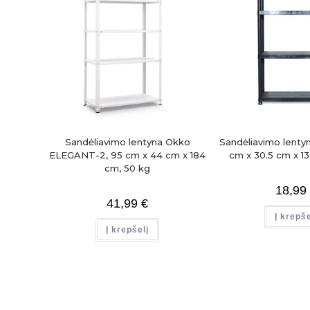
Sandėliavimo lentyna Okko
Sandėliavimo lenty
ELEGANT-2, 95 cm x 44 cm x 184
cm x 30.5 cm x 1
cm, 50 kg
18,99
41,99
€
Į krepše
Į krepšelį