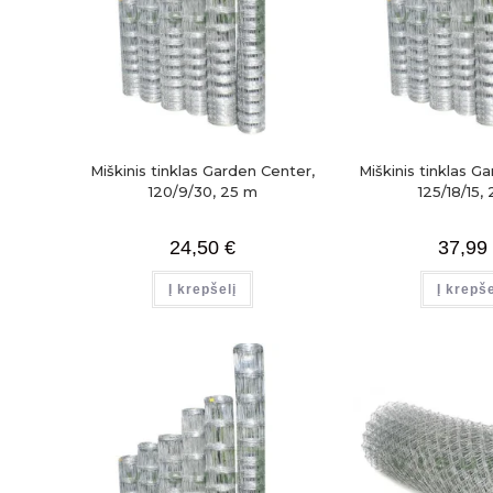
Miškinis tinklas Garden Center,
Miškinis tinklas G
120/9/30, 25 m
125/18/15,
24,50
€
37,99
Į krepšelį
Į krepše