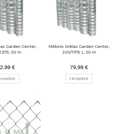
klas Garden Center,
Miškinis tinklas Garden Center,
23/15, 50 m
200/17/15 L, 50 m
2,99
€
79,99
€
 krepšelį
Į krepšelį