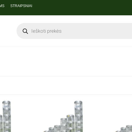
MS
STRAIPSNIAI