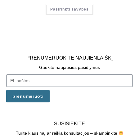
Pasirinkti savybes
PRENUMERUOKITE NAUJIENLAIŠKĮ
Gaukite naujausius pasiūlymus
prenumeruoti
SUSISIEKITE
Turite klausimų ar reikia konsultacijos – skambinkite