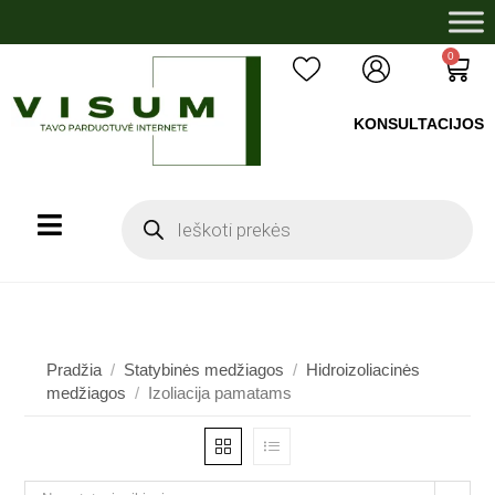
0
KONSULTACIJOS
+37060503008
Pradžia
/
Statybinės medžiagos
/
Hidroizoliacinės
medžiagos
/
Izoliacija pamatams