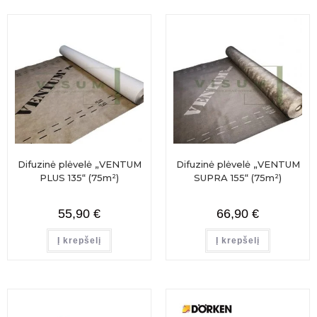
Difuzinė plėvelė „VENTUM
Difuzinė plėvelė „VENTUM
PLUS 135“ (75m²)
SUPRA 155“ (75m²)
55,90
€
66,90
€
Į krepšelį
Į krepšelį