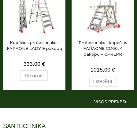
Kopėčios profesionalios
Profesionalios kopėčios
FARAONE LADY 9 pakopų
FARAONE CM60, 4
pakopų – CM4LPR
333,00
€
1015,00
€
Į krepšelį
Į krepšelį
VISOS PREKĖS
SANTECHNIKA