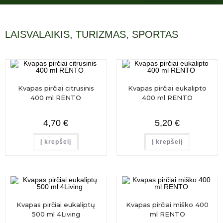
LAISVALAIKIS, TURIZMAS, SPORTAS
Kvapas pirčiai citrusinis
Kvapas pirčiai eukalipto
400 ml RENTO
400 ml RENTO
4,70
€
5,20
€
Į krepšelį
Į krepšelį
Kvapas pirčiai eukaliptų
Kvapas pirčiai miško 400
500 ml 4Living
ml RENTO