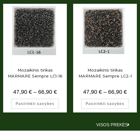
Mozaikinis tinkas
Mozaikinis tinkas
MARMARE Sempre LC1-16
MARMARE Sempre LC2-1
47,90
€
–
66,90
€
47,90
€
–
66,90
€
Pasirinkti savybes
Pasirinkti savybes
VISOS PREKĖS