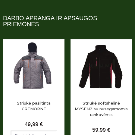
DARBO APRANGA IR APSAUGOS
PRIEMONĖS
Striukė pašiltinta
Striukė softshelinė
CREMORNE
MYSEN2 su nusegamomis
rankovėmis
49,99
€
59,99
€