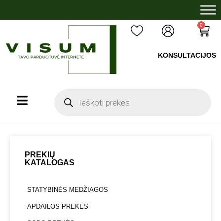
0
KONSULTACIJOS
+37060503008
PREKIŲ
KATALOGAS
STATYBINĖS MEDŽIAGOS
APDAILOS PREKĖS