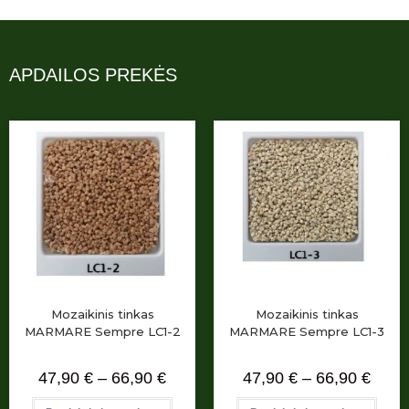
APDAILOS PREKĖS
Mozaikinis tinkas
Mozaikinis tinkas
MARMARE Sempre LC1-2
MARMARE Sempre LC1-3
47,90
€
–
66,90
€
47,90
€
–
66,90
€