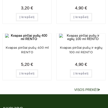
3,20
€
4,90
€
Į krepšelį
Į krepšelį
Kvapas pirčiai pušų 400 ml
Kvapas pirčiai pušų ir eglių
RENTO
100 ml RENTO
5,20
€
4,90
€
Į krepšelį
Į krepšelį
VISOS PREKĖS