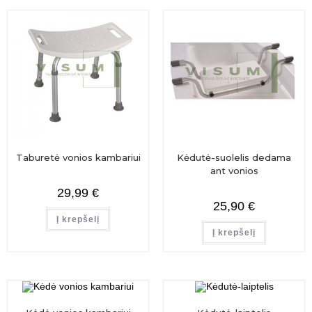
Taburetė vonios kambariui
Kėdutė-suolelis dedama
ant vonios
29,99
€
25,90
€
Į krepšelį
Į krepšelį