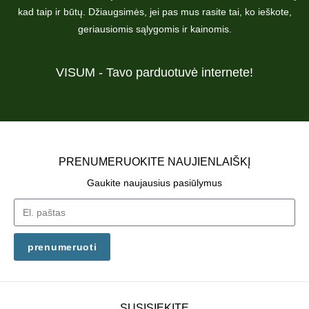
kad taip ir būtų. Džiaugsimės, jei pas mus rasite tai, ko ieškote,
geriausiomis sąlygomis ir kainomis.
VISUM - Tavo parduotuvė internete!
PRENUMERUOKITE NAUJIENLAIŠKĮ
Gaukite naujausius pasiūlymus
prenumeruoti
SUSISIEKITE