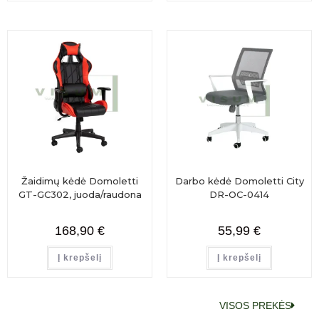
Žaidimų kėdė Domoletti
Darbo kėdė Domoletti City
GT-GC302, juoda/raudona
DR-OC-0414
168,90
€
55,99
€
Į krepšelį
Į krepšelį
VISOS PREKĖS