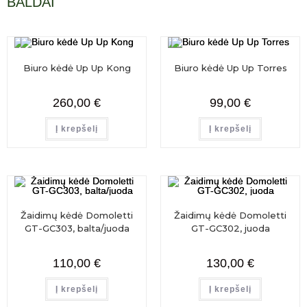
BALDAI
Biuro kėdė Up Up Kong
Biuro kėdė Up Up Torres
260,00
€
99,00
€
Į krepšelį
Į krepšelį
Žaidimų kėdė Domoletti
Žaidimų kėdė Domoletti
GT-GC303, balta/juoda
GT-GC302, juoda
110,00
€
130,00
€
Į krepšelį
Į krepšelį