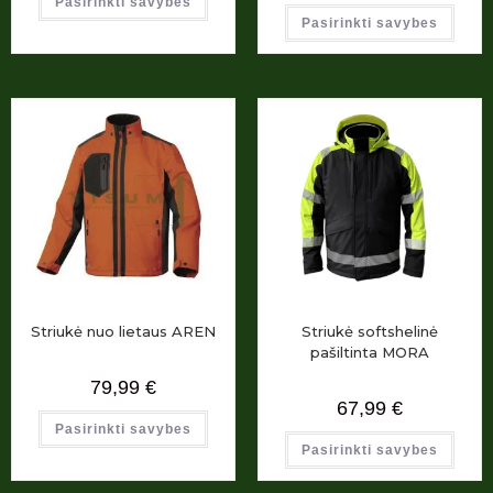
Pasirinkti savybes
Pasirinkti savybes
Striukė nuo lietaus AREN
Striukė softshelinė
pašiltinta MORA
79,99
€
67,99
€
Pasirinkti savybes
Pasirinkti savybes