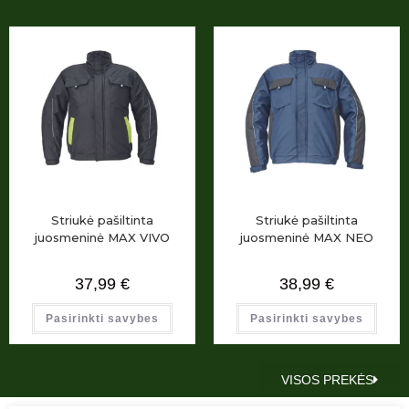
Striukė pašiltinta
Striukė pašiltinta
juosmeninė MAX VIVO
juosmeninė MAX NEO
37,99
€
38,99
€
Pasirinkti savybes
Pasirinkti savybes
VISOS PREKĖS