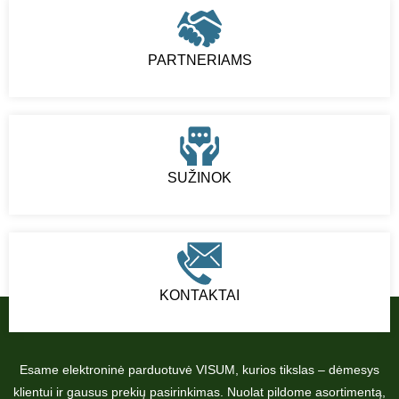
PARTNERIAMS
SUŽINOK
KONTAKTAI
Esame elektroninė parduotuvė VISUM, kurios tikslas – dėmesys
klientui ir gausus prekių pasirinkimas. Nuolat pildome asortimentą,