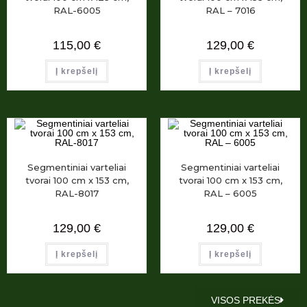
RAL-6005
RAL – 7016
115,00
€
129,00
€
Į krepšelį
Į krepšelį
Segmentiniai varteliai
Segmentiniai varteliai
tvorai 100 cm x 153 cm,
tvorai 100 cm x 153 cm,
RAL-8017
RAL – 6005
129,00
€
129,00
€
Į krepšelį
Į krepšelį
VISOS PREKĖS