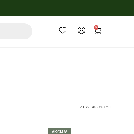
0
VIEW:
40
80
ALL
AKCIJA!