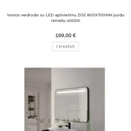
Vonios veidrodis su LED apšvietimu ZOE 800X700MM juodu
rėmeliu 4000K
169,00
€
Į krepšelį