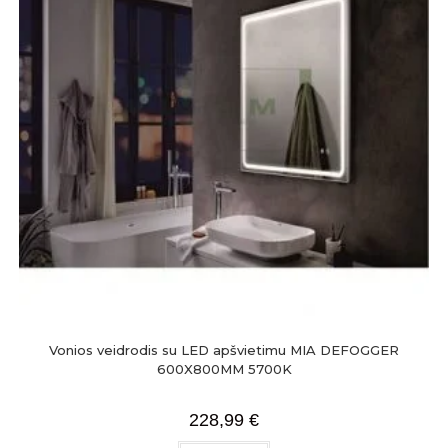
Vonios veidrodis su LED apšvietimu MIA DEFOGGER
600X800MM 5700K
228,99
€