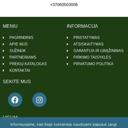
+37060503008
MENIU
INFORMACIJA
PAGRINDINIS
PRISTATYMAS
APIE MUS
ATSISKAITYMAS
SUŽINOK
GARANTIJA IR GRĄŽINIMAS
PARTNERIAMS
PIRKIMO TAISYKLĖS
PREKIŲ KATALOGAS
PRIVATUMO POLITIKA
KONTAKTAI
SEKITE MUS
VISUM
Informuojame, kad šioje svetainėje naudojami slapukai (angl.