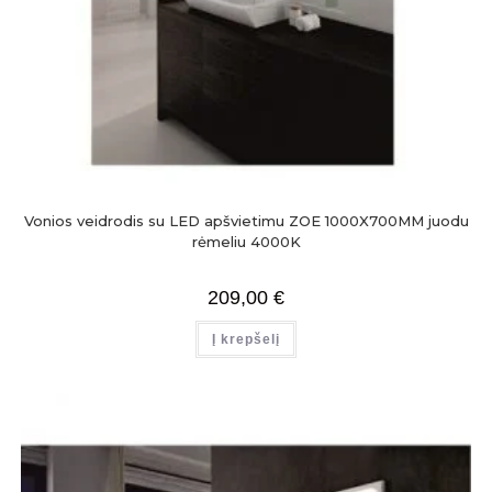
Vonios veidrodis su LED apšvietimu ZOE 1000X700MM juodu
rėmeliu 4000K
209,00
€
Į krepšelį