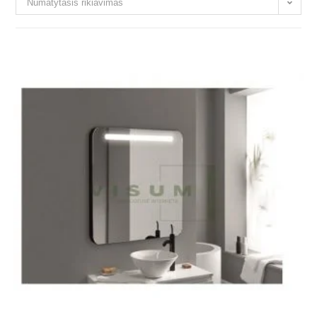
Numatytasis rikiavimas