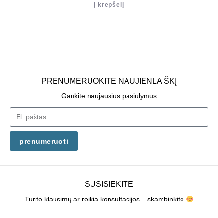
Į krepšelį
PRENUMERUOKITE NAUJIENLAIŠKĮ
Gaukite naujausius pasiūlymus
prenumeruoti
SUSISIEKITE
Turite klausimų ar reikia konsultacijos – skambinkite