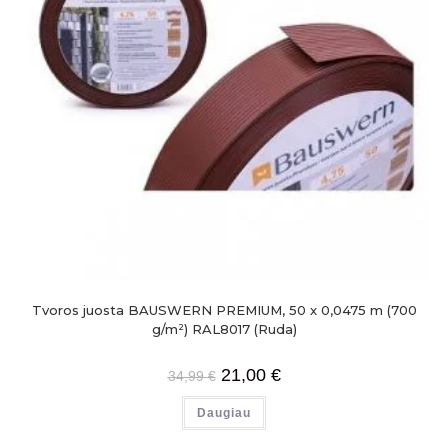
Tvoros juosta BAUSWERN PREMIUM, 50 x 0,0475 m (700
g/m²) RAL8017 (Ruda)
21,00
€
34,99
€
Daugiau