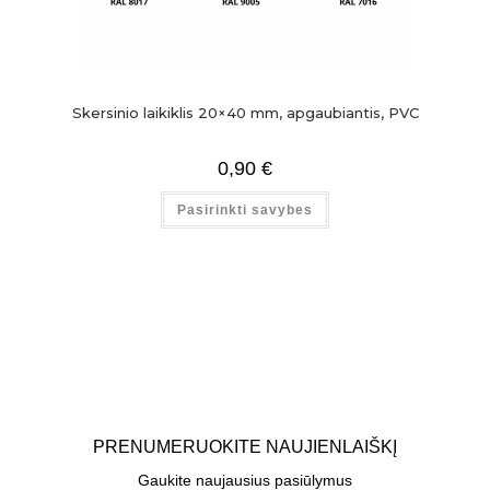
Skersinio laikiklis 20×40 mm, apgaubiantis, PVC
0,90
€
Pasirinkti savybes
PRENUMERUOKITE NAUJIENLAIŠKĮ
Gaukite naujausius pasiūlymus