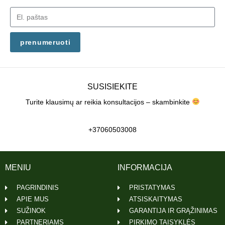
prenumeruoti
SUSISIEKITE
Turite klausimų ar reikia konsultacijos – skambinkite
+37060503008
MENIU
INFORMACIJA
PAGRINDINIS
PRISTATYMAS
APIE MUS
ATSISKAITYMAS
SUŽINOK
GARANTIJA IR GRĄŽINIMAS
PARTNERIAMS
PIRKIMO TAISYKLĖS