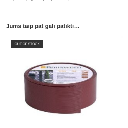
Jums taip pat gali patikti…
OUT OF STOCK