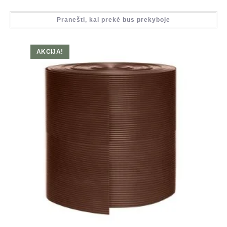
Pranešti, kai prekė bus prekyboje
AKCIJA!