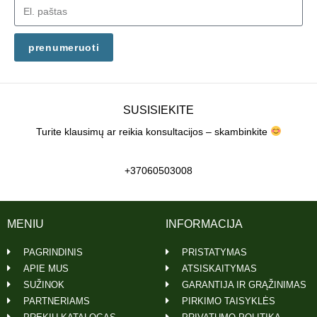
prenumeruoti
SUSISIEKITE
Turite klausimų ar reikia konsultacijos – skambinkite
+37060503008
MENIU
INFORMACIJA
PAGRINDINIS
PRISTATYMAS
APIE MUS
ATSISKAITYMAS
SUŽINOK
GARANTIJA IR GRĄŽINIMAS
PARTNERIAMS
PIRKIMO TAISYKLĖS