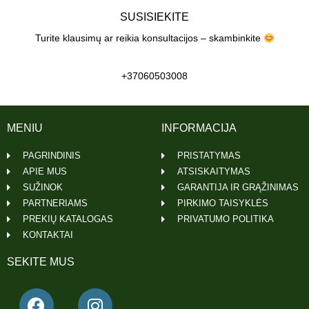
SUSISIEKITE
Turite klausimų ar reikia konsultacijos – skambinkite
+37060503008
MENIU
INFORMACIJA
PAGRINDINIS
PRISTATYMAS
APIE MUS
ATSISKAITYMAS
SUŽINOK
GARANTIJA IR GRĄŽINIMAS
PARTNERIAMS
PIRKIMO TAISYKLĖS
PREKIŲ KATALOGAS
PRIVATUMO POLITIKA
KONTAKTAI
SEKITE MUS