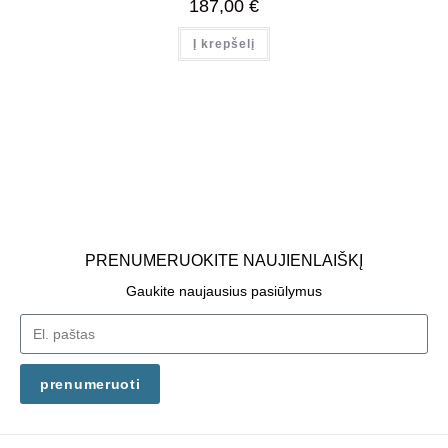
187,00
€
Į krepšelį
PRENUMERUOKITE NAUJIENLAIŠKĮ
Gaukite naujausius pasiūlymus
prenumeruoti