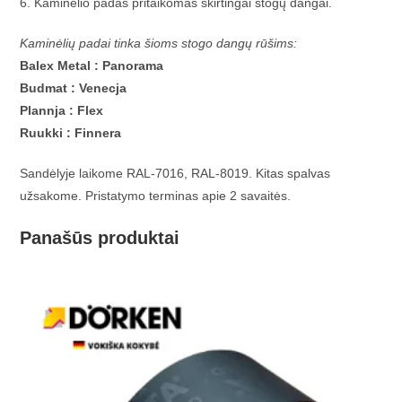
6. Kaminėlio padas pritaikomas skirtingai stogų dangai.
Kaminėlių padai tinka šioms stogo dangų rūšims:
Balex Metal : Panorama
Budmat : Venecja
Plannja : Flex
Ruukki : Finnera
Sandėlyje laikome RAL-7016, RAL-8019. Kitas spalvas
užsakome. Pristatymo terminas apie 2 savaitės.
Panašūs produktai