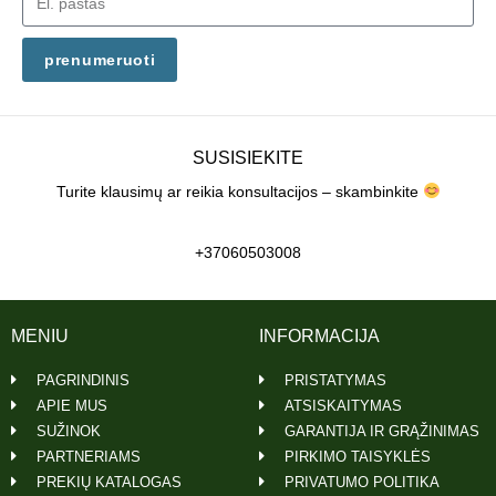
prenumeruoti
SUSISIEKITE
Turite klausimų ar reikia konsultacijos – skambinkite
+37060503008
MENIU
INFORMACIJA
PAGRINDINIS
PRISTATYMAS
APIE MUS
ATSISKAITYMAS
SUŽINOK
GARANTIJA IR GRĄŽINIMAS
PARTNERIAMS
PIRKIMO TAISYKLĖS
PREKIŲ KATALOGAS
PRIVATUMO POLITIKA