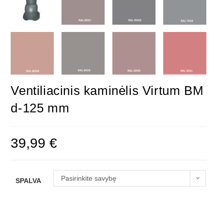
Ventiliacinis kaminėlis Virtum BM
d-125 mm
39,99
€
Pasirinkite savybę
SPALVA