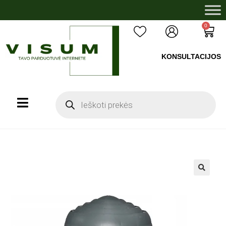
0
KONSULTACIJOS
+37060503008