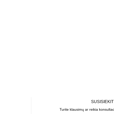
SUSISIEKI
Turite klausimų ar reikia konsulta