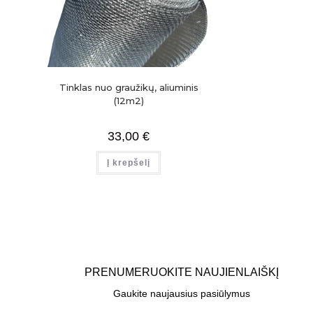
Tinklas nuo graužikų, aliuminis
(12m2)
33,00
€
Į krepšelį
PRENUMERUOKITE NAUJIENLAIŠKĮ
Gaukite naujausius pasiūlymus