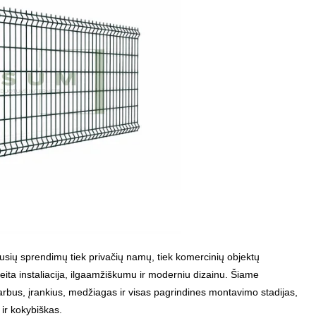
usių sprendimų tiek privačių namų, tiek komercinių objektų
ita instaliacija, ilgaamžiškumu ir moderniu dizainu. Šiame
rbus, įrankius, medžiagas ir visas pagrindines montavimo stadijas,
ir kokybiškas.