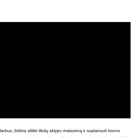
i
bus, būtina atlikti tikslų sklypo matavimą ir suplanuoti tvoros