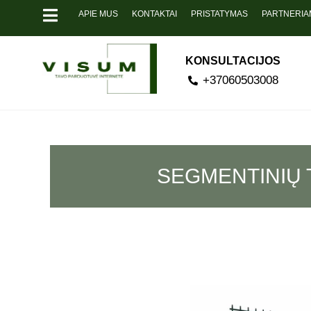
APIE MUS
KONTAKTAI
PRISTATYMAS
PARTNERIA
KONSULTACIJOS
+37060503008
SEGMENTINIŲ