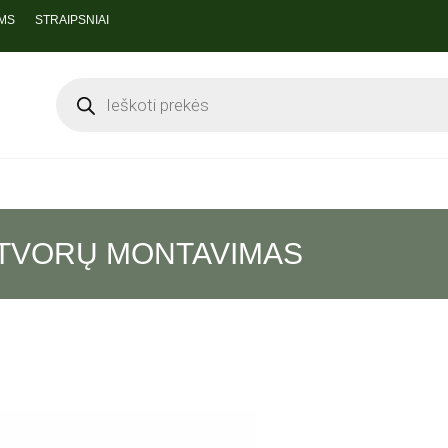
MS
STRAIPSNIAI
 TVORŲ MONTAVIMAS