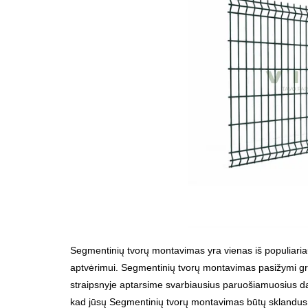
Segmentinių tvorų montavimas yra vienas iš populiaria
aptvėrimui. Segmentinių tvorų montavimas pasižymi gre
straipsnyje aptarsime svarbiausius paruošiamuosius da
kad jūsų Segmentinių tvorų montavimas būtų sklandus 