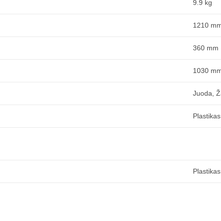
9.9 kg
1210 m
360 mm
1030 m
Juoda, Ž
Plastikas
Plastikas