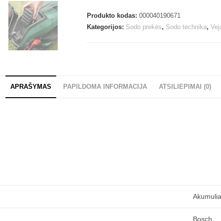
Produkto kodas:
000040190671
Kategorijos:
Sodo prekės
,
Sodo technika
,
Vej
APRAŠYMAS
PAPILDOMA INFORMACIJA
ATSILIEPIMAI (0)
Akumulia
Bosch