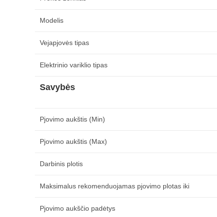
Modelis
Vejapjovės tipas
Elektrinio variklio tipas
Savybės
Pjovimo aukštis (Min)
Pjovimo aukštis (Max)
Darbinis plotis
Maksimalus rekomenduojamas pjovimo plotas iki
Pjovimo aukščio padėtys