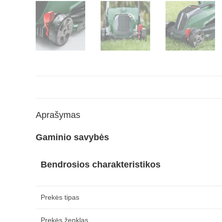
Aprašymas
Gaminio savybės
Bendrosios charakteristikos
Prekės tipas
Prekės ženklas