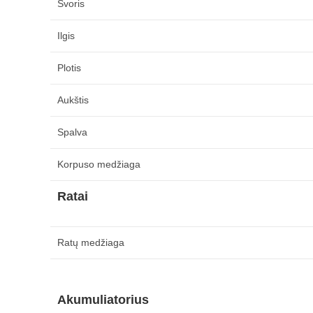
Svoris
Ilgis
Plotis
Aukštis
Spalva
Korpuso medžiaga
Ratai
Ratų medžiaga
Akumuliatorius