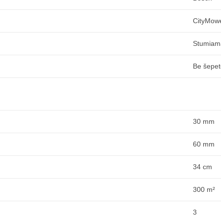
CityMow
Stumiam
Be šepet
30 mm
60 mm
34 cm
300 m²
3