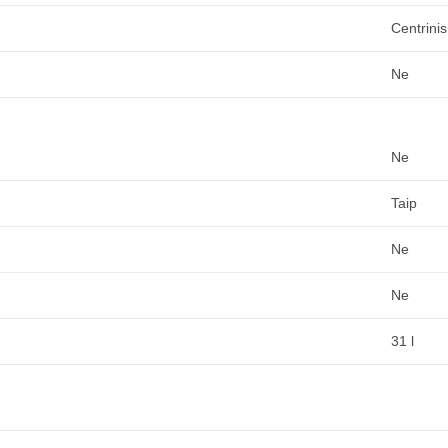
Centrinis
Ne
Ne
Taip
Ne
Ne
31 l