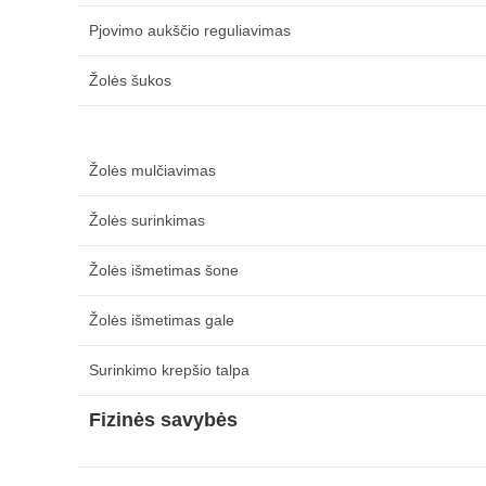
Pjovimo aukščio reguliavimas
Žolės šukos
Žolės mulčiavimas
Žolės surinkimas
Žolės išmetimas šone
Žolės išmetimas gale
Surinkimo krepšio talpa
Fizinės savybės