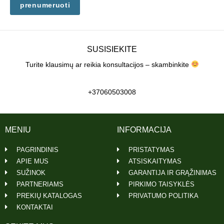
prenumeruoti
SUSISIEKITE
Turite klausimų ar reikia konsultacijos – skambinkite
+37060503008
MENIU
INFORMACIJA
PAGRINDINIS
PRISTATYMAS
APIE MUS
ATSISKAITYMAS
SUŽINOK
GARANTIJA IR GRĄŽINIMAS
PARTNERIAMS
PIRKIMO TAISYKLĖS
PREKIŲ KATALOGAS
PRIVATUMO POLITIKA
KONTAKTAI