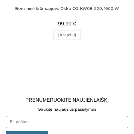
Benzininė krūmapjovė Okko CG-KW08-520, 1600 W
99,90
€
Į krepšelį
PRENUMERUOKITE NAUJIENLAIŠKĮ
Gaukite naujausius pasiūlymus