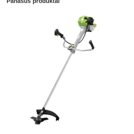
Panašūs produktai