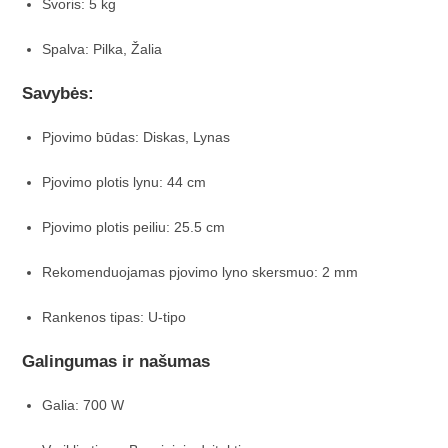
Svoris: 5 kg
Spalva: Pilka, Žalia
Savybės:
Pjovimo būdas: Diskas, Lynas
Pjovimo plotis lynu: 44 cm
Pjovimo plotis peiliu: 25.5 cm
Rekomenduojamas pjovimo lyno skersmuo: 2 mm
Rankenos tipas: U-tipo
Galingumas ir našumas
Galia: 700 W