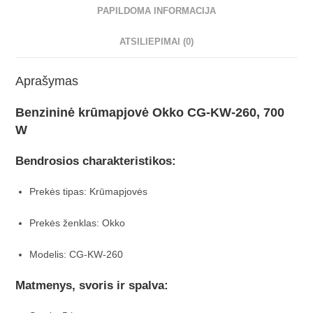
PAPILDOMA INFORMACIJA
ATSILIEPIMAI (0)
Aprašymas
Benzininė krūmapjovė Okko CG-KW-260, 700
W
Bendrosios charakteristikos:
Prekės tipas: Krūmapjovės
Prekės ženklas: Okko
Modelis: CG-KW-260
Matmenys, svoris ir spalva: