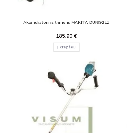
Akumuliatorinis trimeris MAKITA DUR192LZ
185,90
€
Į krepšelį