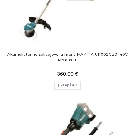
Akumuliatorinė žoliapjovė-trimeris MAKITA UR002GZ01 40V
MAX XGT
360,00
€
Į krepšelį