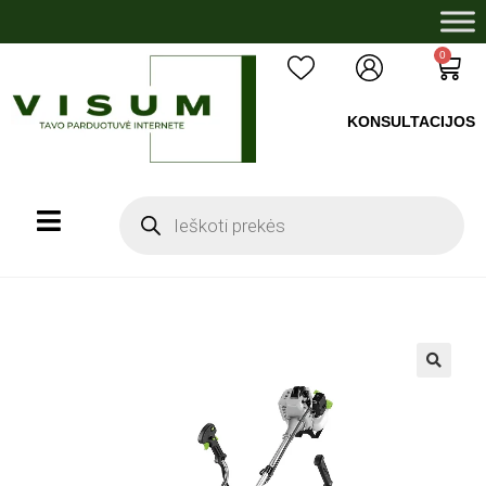
0
KONSULTACIJOS
+37060503008