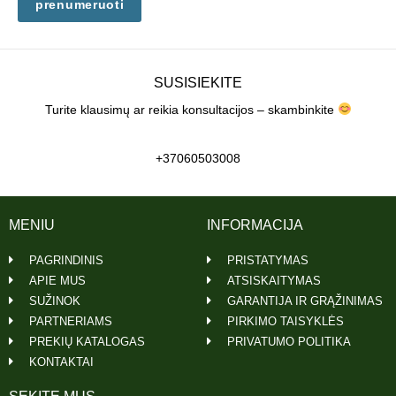
prenumeruoti
SUSISIEKITE
Turite klausimų ar reikia konsultacijos – skambinkite
+37060503008
MENIU
INFORMACIJA
PAGRINDINIS
PRISTATYMAS
APIE MUS
ATSISKAITYMAS
SUŽINOK
GARANTIJA IR GRĄŽINIMAS
PARTNERIAMS
PIRKIMO TAISYKLĖS
PREKIŲ KATALOGAS
PRIVATUMO POLITIKA
KONTAKTAI