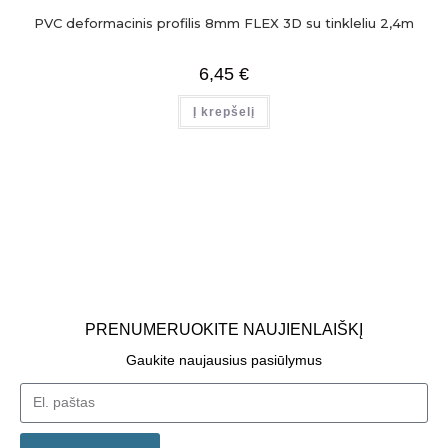
PVC deformacinis profilis 8mm FLEX 3D su tinkleliu 2,4m
6,45
€
Į krepšelį
PRENUMERUOKITE NAUJIENLAIŠKĮ
Gaukite naujausius pasiūlymus