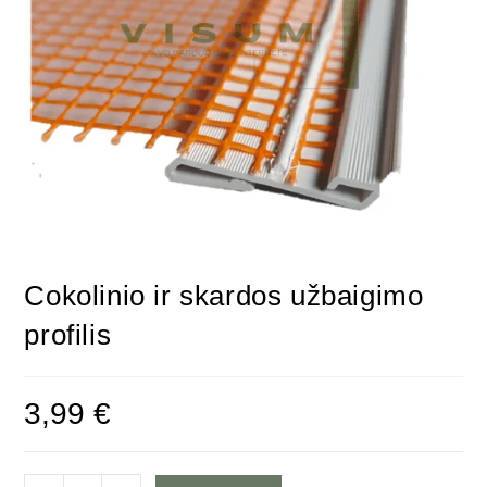
Cokolinio ir skardos užbaigimo
profilis
3,99
€