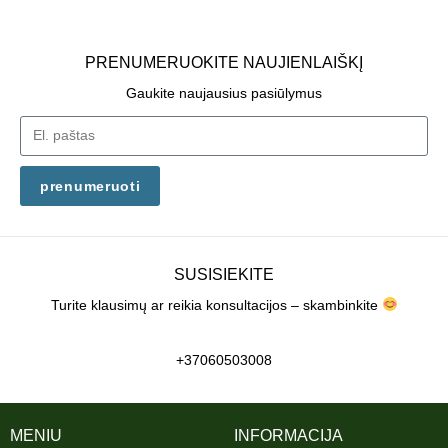
PRENUMERUOKITE NAUJIENLAIŠKĮ
Gaukite naujausius pasiūlymus
prenumeruoti
SUSISIEKITE
Turite klausimų ar reikia konsultacijos – skambinkite
+37060503008
MENIU
INFORMACIJA