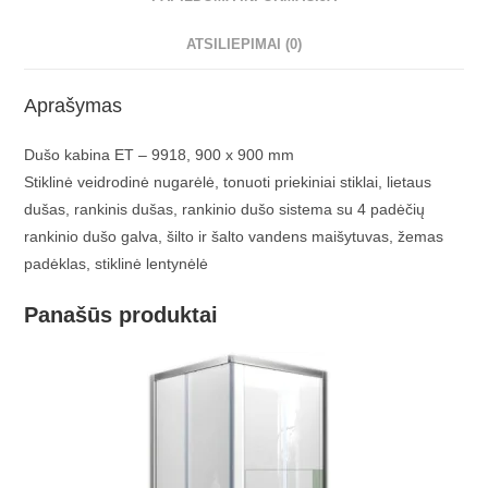
ATSILIEPIMAI (0)
Aprašymas
Dušo kabina ET – 9918, 900 x 900 mm
Stiklinė veidrodinė nugarėlė, tonuoti priekiniai stiklai, lietaus
dušas, rankinis dušas, rankinio dušo sistema su 4 padėčių
rankinio dušo galva, šilto ir šalto vandens maišytuvas, žemas
padėklas, stiklinė lentynėlė
Panašūs produktai