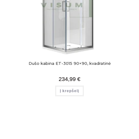
Dušo kabina ET-3015 90×90, kvadratinė
234,99
€
Į krepšelį