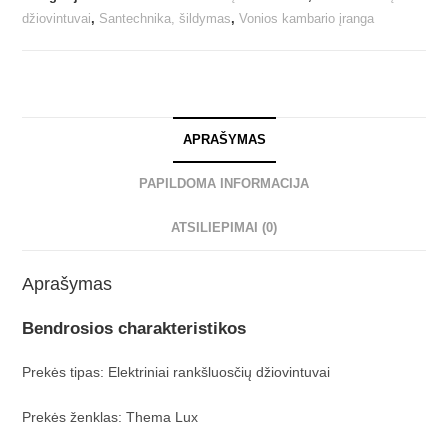
džiovintuvai
,
Santechnika, šildymas
,
Vonios kambario įranga
APRAŠYMAS
PAPILDOMA INFORMACIJA
ATSILIEPIMAI (0)
Aprašymas
Bendrosios charakteristikos
Prekės tipas: Elektriniai rankšluosčių džiovintuvai
Prekės ženklas: Thema Lux