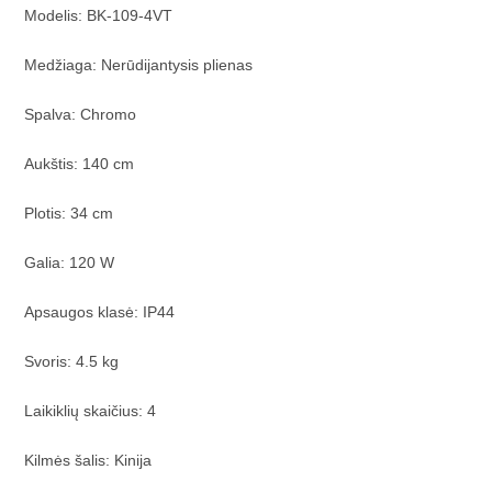
Modelis: BK-109-4VT
Medžiaga: Nerūdijantysis plienas
Spalva: Chromo
Aukštis: 140 cm
Plotis: 34 cm
Galia: 120 W
Apsaugos klasė: IP44
Svoris: 4.5 kg
Laikiklių skaičius: 4
Kilmės šalis: Kinija