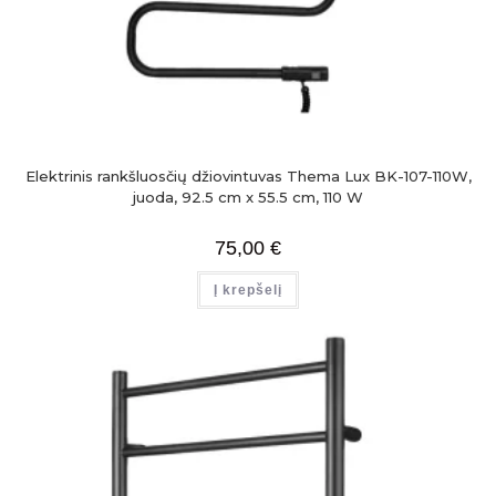
Elektrinis rankšluosčių džiovintuvas Thema Lux BK-107-110W,
juoda, 92.5 cm x 55.5 cm, 110 W
75,00
€
Į krepšelį