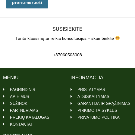
prenumeruoti
SUSISIEKITE
Turite klausimų ar reikia konsultacijos – skambinkite
+37060503008
MENIU
INFORMACIJA
PAGRINDINIS
PRISTATYMAS
APIE MUS
ATSISKAITYMAS
SUŽINOK
GARANTIJA IR GRĄŽINIMAS
PARTNERIAMS
PIRKIMO TAISYKLĖS
PREKIŲ KATALOGAS
PRIVATUMO POLITIKA
KONTAKTAI