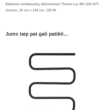
Elektrinis rankšluosčių džiovintuvas Thema Lux BK-109-4VT,
chromo, 34 cm x 140 cm, 120 W
Jums taip pat gali patikti…