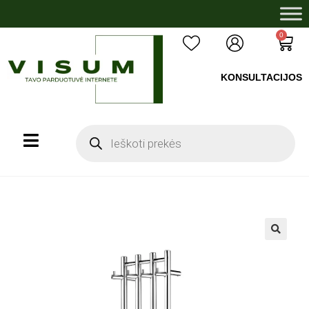
0
KONSULTACIJOS
+37060503008