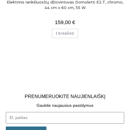
Elektrinis rankšluosčių džiovintuvas Domoletti E2.T, chromo,
44 cm x 60 cm, 55 W
159,00
€
Į krepšelį
PRENUMERUOKITE NAUJIENLAIŠKĮ
Gaukite naujausius pasiūlymus