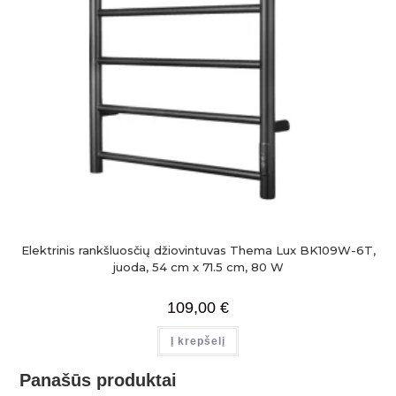
Elektrinis rankšluosčių džiovintuvas Thema Lux BK109W-6T,
juoda, 54 cm x 71.5 cm, 80 W
109,00
€
Į krepšelį
Panašūs produktai