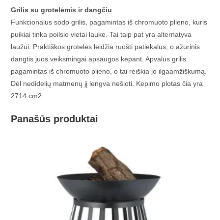
Grilis su grotelėmis ir dangčiu
Funkcionalus sodo grilis, pagamintas iš chromuoto plieno, kuris
puikiai tinka poilsio vietai lauke. Tai taip pat yra alternatyva
laužui. Praktiškos grotelės leidžia ruošti patiekalus, o ažūrinis
dangtis juos veiksmingai apsaugos kepant. Apvalus grilis
pagamintas iš chromuoto plieno, o tai reiškia jo ilgaamžiškumą.
Dėl nedidelių matmenų jį lengva nešioti. Kepimo plotas čia yra
2714 cm2.
Panašūs produktai