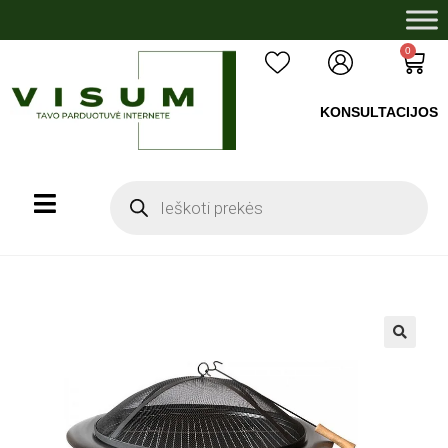
0
KONSULTACIJOS
+37060503008