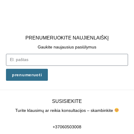
PRENUMERUOKITE NAUJIENLAIŠKĮ
Gaukite naujausius pasiūlymus
prenumeruoti
SUSISIEKITE
Turite klausimų ar reikia konsultacijos – skambinkite
+37060503008