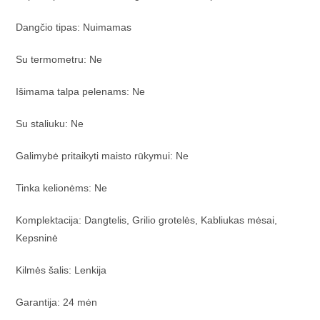
Dangčio tipas: Nuimamas
Su termometru: Ne
Išimama talpa pelenams: Ne
Su staliuku: Ne
Galimybė pritaikyti maisto rūkymui: Ne
Tinka kelionėms: Ne
Komplektacija: Dangtelis, Grilio grotelės, Kabliukas mėsai,
Kepsninė
Kilmės šalis: Lenkija
Garantija: 24 mėn