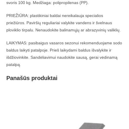
svoris 100 kg. Medžiaga: polipropilenas (PP).
PRIEŽIŪRA: plastikiniai baldai nereikalauja specialios
priežiūros. Paviršių reguliariai valykite vandens ir švelnaus
ploviklio tirpalu. Nenaudokite balinamųjų ar abrazyvinių valiklių.
LAIKYMAS: pasibaigus vasaros sezonui rekomenduojame sodo
baldus laikyti patalpoje. Prieš laikydami baldus išvalykite ir
išdžiovinkite. Sandėliavimui naudokite sausą, gerai vėdinamą
patalpą.
Panašūs produktai