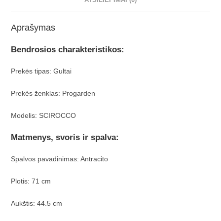
ATSILIEPIMAI (0)
Aprašymas
Bendrosios charakteristikos:
Prekės tipas: Gultai
Prekės ženklas: Progarden
Modelis: SCIROCCO
Matmenys, svoris ir spalva:
Spalvos pavadinimas: Antracito
Plotis: 71 cm
Aukštis: 44.5 cm