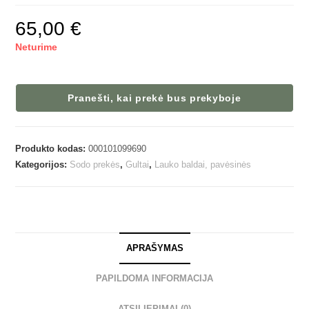
65,00
€
Neturime
Pranešti, kai prekė bus prekyboje
Produkto kodas:
000101099690
Kategorijos:
Sodo prekės
,
Gultai
,
Lauko baldai, pavėsinės
APRAŠYMAS
PAPILDOMA INFORMACIJA