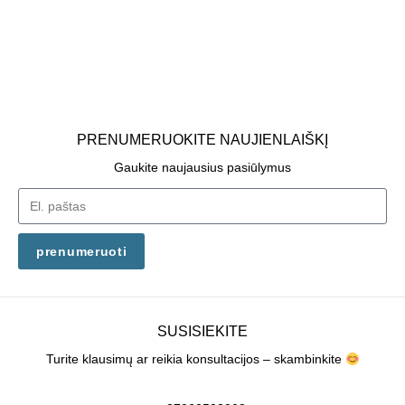
PRENUMERUOKITE NAUJIENLAIŠKĮ
Gaukite naujausius pasiūlymus
prenumeruoti
SUSISIEKITE
Turite klausimų ar reikia konsultacijos – skambinkite