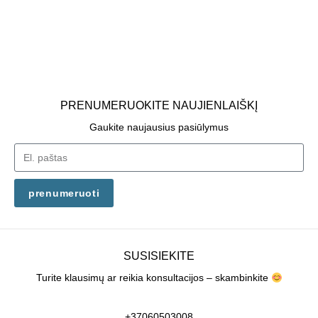
PRENUMERUOKITE NAUJIENLAIŠKĮ
Gaukite naujausius pasiūlymus
prenumeruoti
SUSISIEKITE
Turite klausimų ar reikia konsultacijos – skambinkite
+37060503008