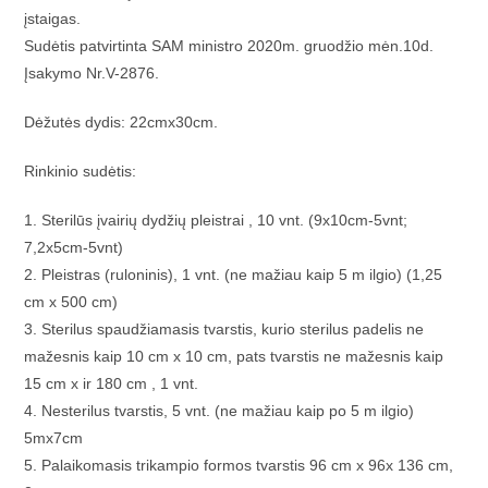
įstaigas.
Sudėtis patvirtinta SAM ministro 2020m. gruodžio mėn.10d.
Įsakymo Nr.V-2876.
Dėžutės dydis: 22cmx30cm.
Rinkinio sudėtis:
1. Sterilūs įvairių dydžių pleistrai , 10 vnt. (9x10cm-5vnt;
7,2x5cm-5vnt)
2. Pleistras (ruloninis), 1 vnt. (ne mažiau kaip 5 m ilgio) (1,25
cm x 500 cm)
3. Sterilus spaudžiamasis tvarstis, kurio sterilus padelis ne
mažesnis kaip 10 cm x 10 cm, pats tvarstis ne mažesnis kaip
15 cm x ir 180 cm , 1 vnt.
4. Nesterilus tvarstis, 5 vnt. (ne mažiau kaip po 5 m ilgio)
5mx7cm
5. Palaikomasis trikampio formos tvarstis 96 cm x 96x 136 cm,