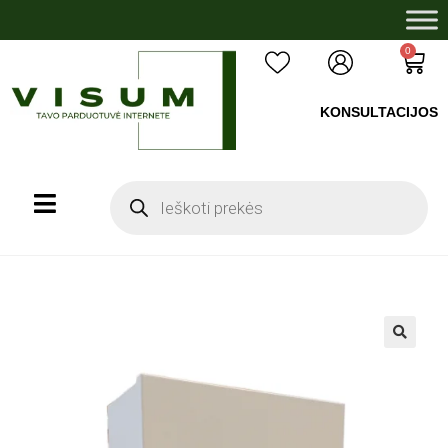
0
KONSULTACIJOS
+37060503008