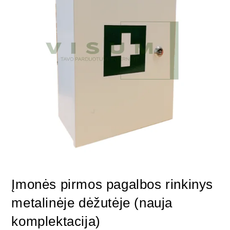
Įmonės pirmos pagalbos rinkinys
metalinėje dėžutėje (nauja
komplektacija)