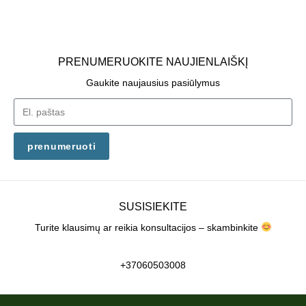
PRENUMERUOKITE NAUJIENLAIŠKĮ
Gaukite naujausius pasiūlymus
prenumeruoti
SUSISIEKITE
Turite klausimų ar reikia konsultacijos – skambinkite
+37060503008