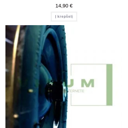
14,90
€
Į krepšelį