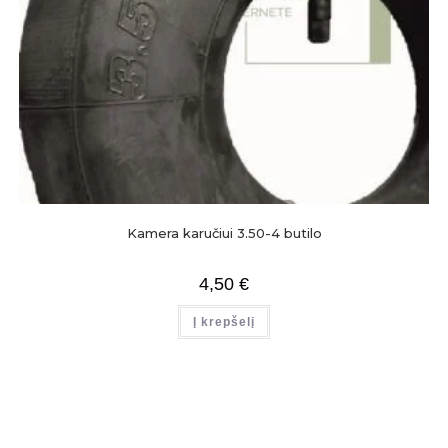
Kamera karučiui 3.50-4 butilo
4,50
€
Į krepšelį