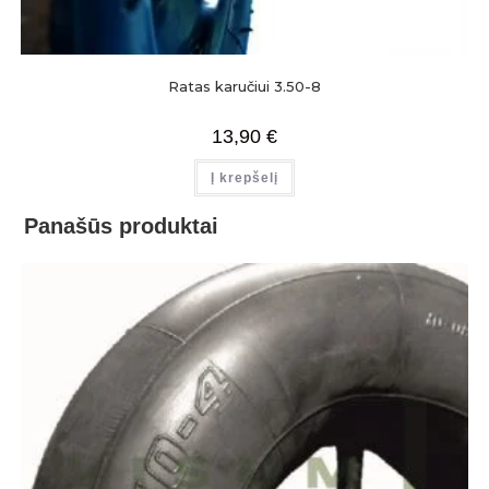
Ratas karučiui 3.50-8
13,90
€
Į krepšelį
Panašūs produktai