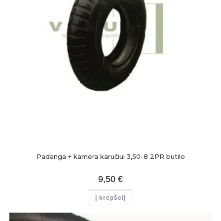
Padanga + kamera karučiui 3,50-8 2PR butilo
9,50
€
Į krepšelį