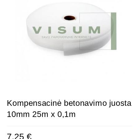
Kompensacinė betonavimo juosta
10mm 25m x 0,1m
7,25
€