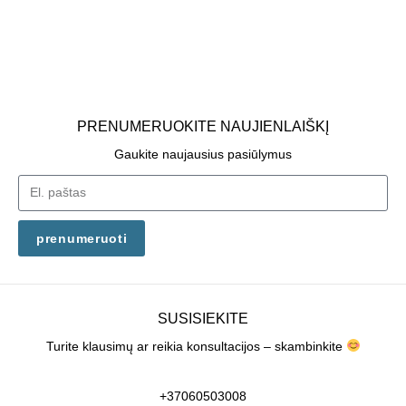
PRENUMERUOKITE NAUJIENLAIŠKĮ
Gaukite naujausius pasiūlymus
prenumeruoti
SUSISIEKITE
Turite klausimų ar reikia konsultacijos – skambinkite
+37060503008