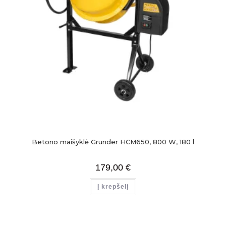
Betono maišyklė Grunder HCM650, 800 W, 180 l
179,00
€
Į krepšelį