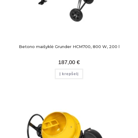
Betono maišyklė Grunder HCM700, 800 W, 200 l
187,00
€
Į krepšelį