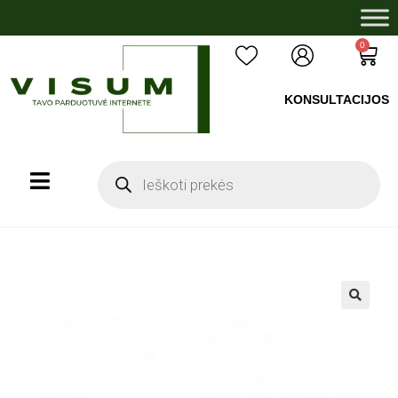
0
KONSULTACIJOS
+37060503008