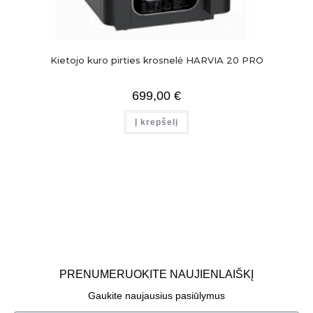
Kietojo kuro pirties krosnelė HARVIA 20 PRO
699,00
€
Į krepšelį
PRENUMERUOKITE NAUJIENLAIŠKĮ
Gaukite naujausius pasiūlymus