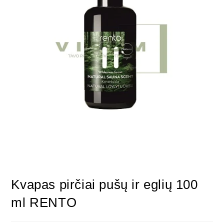
Kvapas pirčiai pušų ir eglių 100
ml RENTO