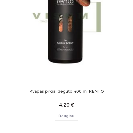
Kvapas pirčiai deguto 400 ml RENTO
4,20
€
Daugiau