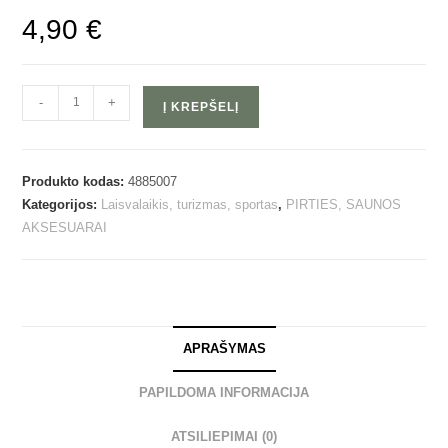
4,90
€
-
+
Į KREPŠELĮ
Produkto kodas:
4885007
Kategorijos:
Laisvalaikis, turizmas, sportas
,
PIRTIES, SAUNOS
AKSESUARAI
APRAŠYMAS
PAPILDOMA INFORMACIJA
ATSILIEPIMAI (0)