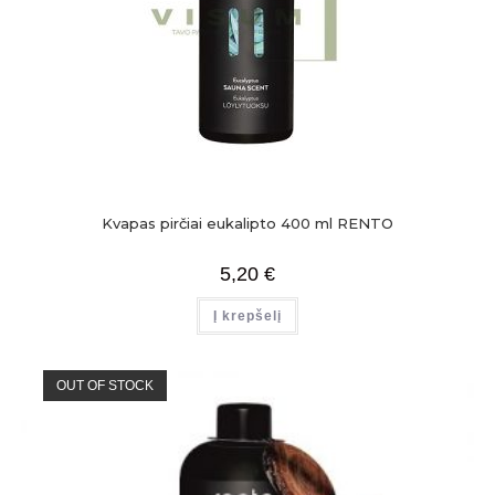
Kvapas pirčiai eukalipto 400 ml RENTO
5,20
€
Į krepšelį
OUT OF STOCK