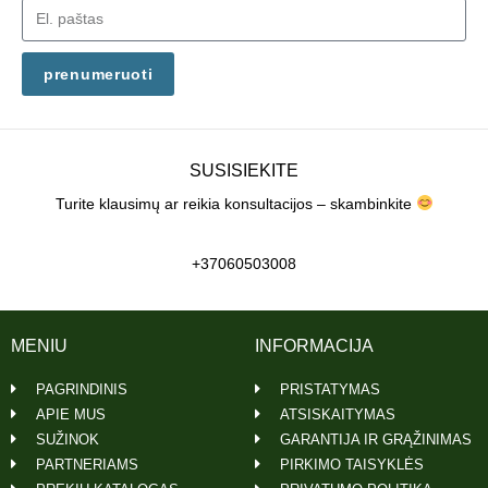
prenumeruoti
SUSISIEKITE
Turite klausimų ar reikia konsultacijos – skambinkite
+37060503008
MENIU
INFORMACIJA
PAGRINDINIS
PRISTATYMAS
APIE MUS
ATSISKAITYMAS
SUŽINOK
GARANTIJA IR GRĄŽINIMAS
PARTNERIAMS
PIRKIMO TAISYKLĖS