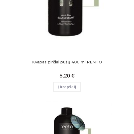
Kvapas pirčiai pušų 400 ml RENTO
5,20
€
Į krepšelį