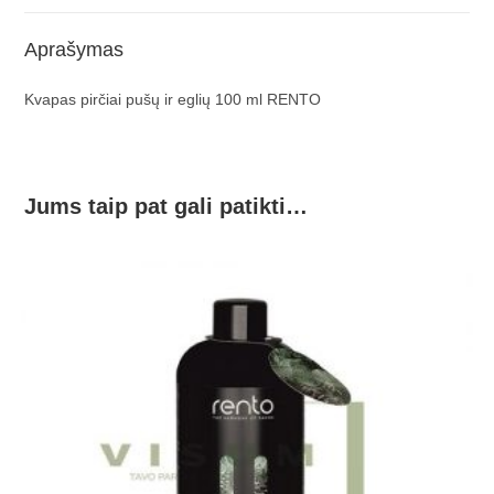
Aprašymas
Kvapas pirčiai pušų ir eglių 100 ml RENTO
Jums taip pat gali patikti…