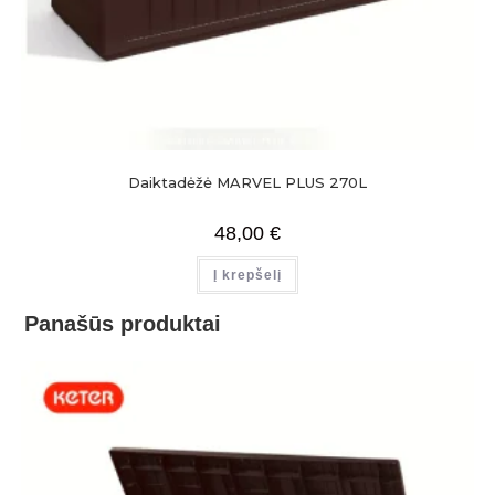
Daiktadėžė MARVEL PLUS 270L
48,00
€
Į krepšelį
Panašūs produktai