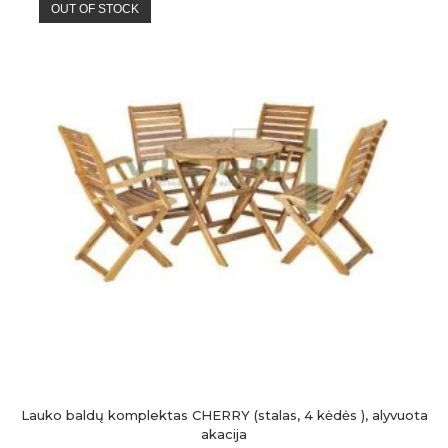
OUT OF STOCK
Lauko baldų komplektas CHERRY (stalas, 4 kėdės ), alyvuota
akacija