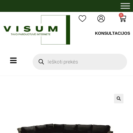
0
KONSULTACIJOS
+37060503008