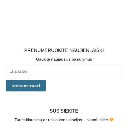
PRENUMERUOKITE NAUJIENLAIŠKĮ
Gaukite naujausius pasiūlymus
prenumeruoti
SUSISIEKITE
Turite klausimų ar reikia konsultacijos – skambinkite