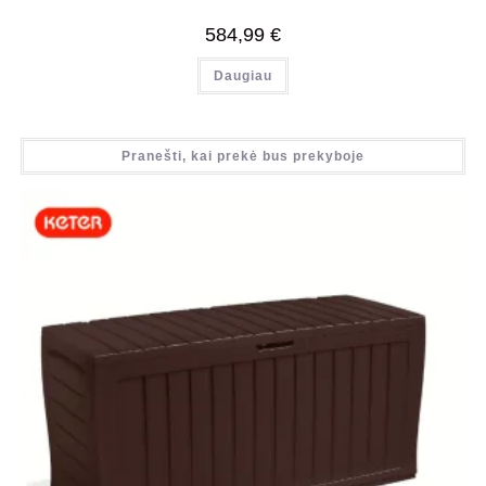
584,99
€
Daugiau
Pranešti, kai prekė bus prekyboje