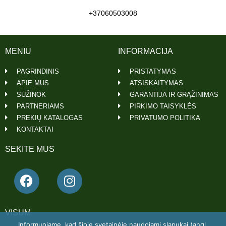
+37060503008
MENIU
INFORMACIJA
PAGRINDINIS
PRISTATYMAS
APIE MUS
ATSISKAITYMAS
SUŽINOK
GARANTIJA IR GRĄŽINIMAS
PARTNERIAMS
PIRKIMO TAISYKLĖS
PREKIŲ KATALOGAS
PRIVATUMO POLITIKA
KONTAKTAI
SEKITE MUS
VISUM
Informuojame, kad šioje svetainėje naudojami slapukai (angl.