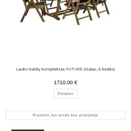
Lauko baldų komplektas FUTURE (stalas, 6 kėdės)
1710,00
€
Daugiau
Pranešti, kai prekė bus prekyboje