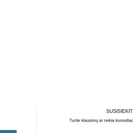
SUSISIEKI
Turite klausimų ar reikia konsulta