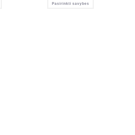
Pasirinkti savybes