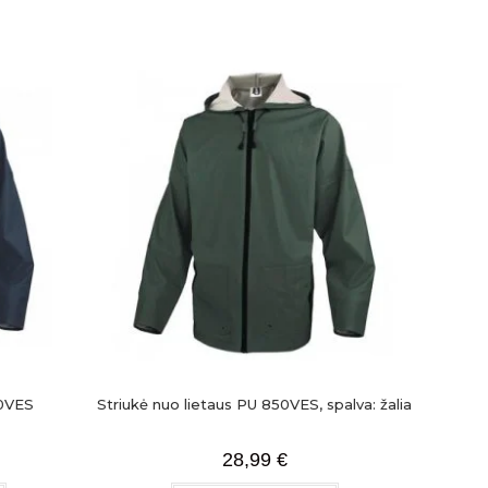
50VES
Striukė nuo lietaus PU 850VES, spalva: žalia
28,99
€