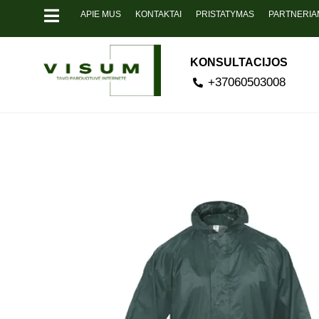
APIE MUS
KONTAKTAI
PRISTATYMAS
PARTNERIA
KONSULTACIJOS
+37060503008