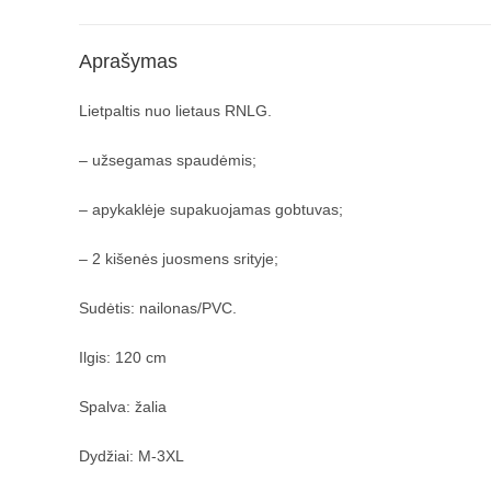
Aprašymas
Lietpaltis nuo lietaus RNLG.
– užsegamas spaudėmis;
– apykaklėje supakuojamas gobtuvas;
– 2 kišenės juosmens srityje;
Sudėtis: nailonas/PVC.
Ilgis: 120 cm
Spalva: žalia
Dydžiai: M-3XL