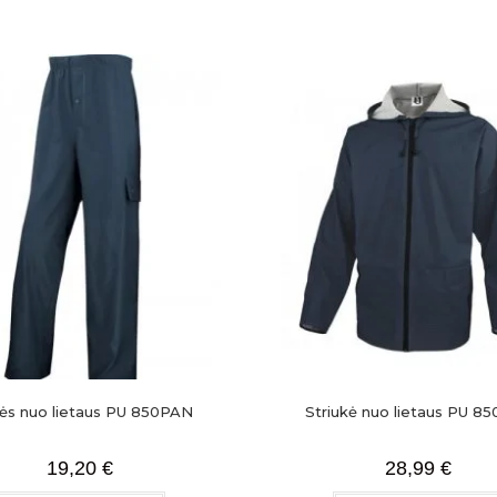
ės nuo lietaus PU 850PAN
Striukė nuo lietaus PU 8
19,20
€
28,99
€