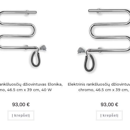
rankšluosčių džiovintuvas Elonika,
Elektrinis rankšluosčių džiovintu
mo, 46.5 cm x 39 cm, 40 W
chromo, 46.5 cm x 39 cm,
93,00
€
93,00
€
Į krepšelį
Į krepšelį