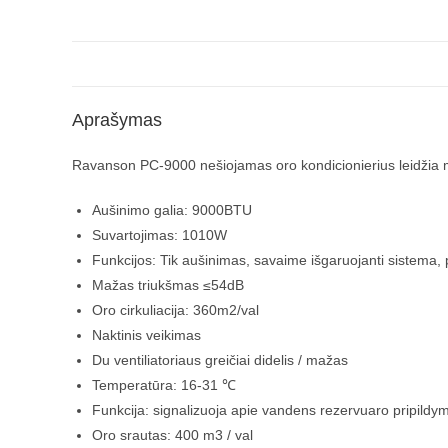
Aprašymas
Ravanson PC-9000 nešiojamas oro kondicionierius leidžia 
Aušinimo galia: 9000BTU
Suvartojimas: 1010W
Funkcijos: Tik aušinimas, savaime išgaruojanti sistema,
Mažas triukšmas ≤54dB
Oro cirkuliacija: 360m2/val
Naktinis veikimas
Du ventiliatoriaus greičiai didelis / mažas
Temperatūra: 16-31 ℃
Funkcija: signalizuoja apie vandens rezervuaro pripildy
Oro srautas: 400 m3 / val