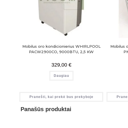
Mobilus oro kondicionierius WHIRLPOOL
Mobilus 
PACW2900CO, 9000BTU, 2,5 KW
PM
329,00
€
Daugiau
Pranešti, kai prekė bus prekyboje
Prane
Panašūs produktai