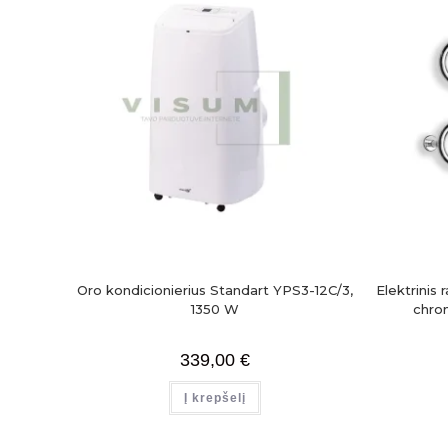
Oro kondicionierius Standart YPS3-12C/3,
Elektrinis 
1350 W
chro
339,00
€
Į krepšelį