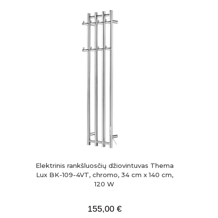
Elektrinis rankšluosčių džiovintuvas Thema
Lux BK-109-4VT, chromo, 34 cm x 140 cm,
120 W
155,00
€