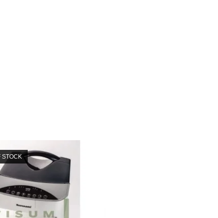
F STOCK