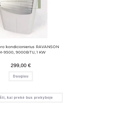
oro kondicionierius RAVANSON
-9500, 9000BTU, 1 KW
299,00
€
Daugiau
šti, kai prekė bus prekyboje