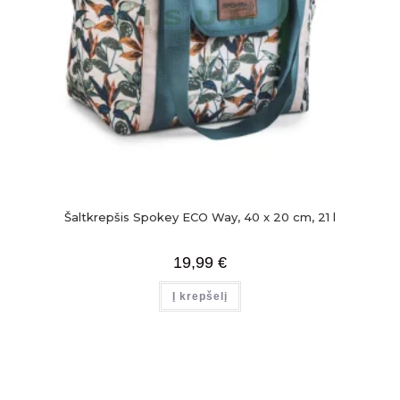
Šaltkrepšis Spokey ECO Way, 40 x 20 cm, 21 l
19,99
€
Į krepšelį