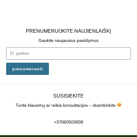
PRENUMERUOKITE NAUJIENLAIŠKĮ
Gaukite naujausius pasiūlymus
prenumeruoti
SUSISIEKITE
Turite klausimų ar reikia konsultacijos – skambinkite
+37060503008