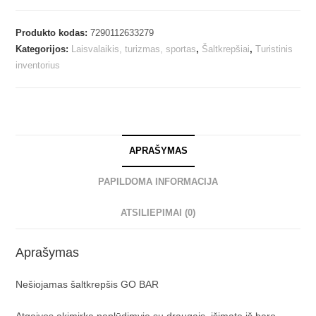
Produkto kodas:
7290112633279
Kategorijos:
Laisvalaikis, turizmas, sportas
,
Šaltkrepšiai
,
Turistinis
inventorius
APRAŠYMAS
PAPILDOMA INFORMACIJA
ATSILIEPIMAI (0)
Aprašymas
Nešiojamas šaltkrepšis GO BAR