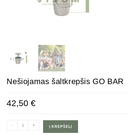
Nešiojamas šaltkrepšis GO BAR
42,50
€
-
+
Į KREPŠELĮ