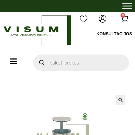
0
KONSULTACIJOS
+37060503008