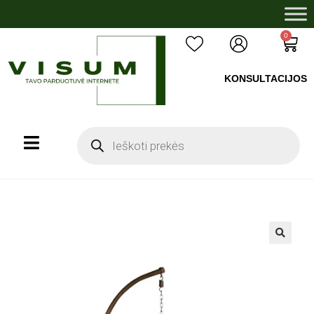
0
KONSULTACIJOS
+37060503008