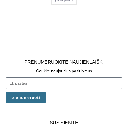
Į krepšelį
PRENUMERUOKITE NAUJIENLAIŠKĮ
Gaukite naujausius pasiūlymus
prenumeruoti
SUSISIEKITE