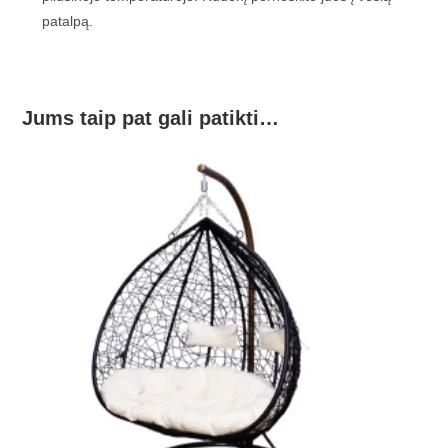
patalpą.
Jums taip pat gali patikti…