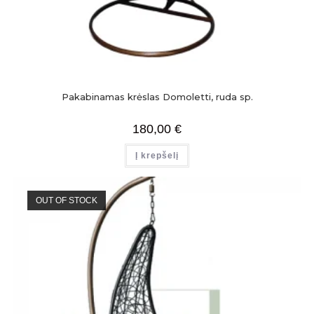
Pakabinamas krėslas Domoletti, ruda sp.
180,00
€
Į krepšelį
OUT OF STOCK