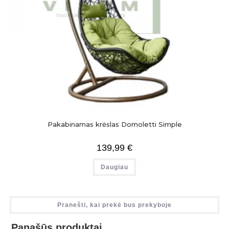
Pakabinamas krėslas Domoletti Simple
139,99
€
Daugiau
Pranešti, kai prekė bus prekyboje
Panašūs produktai