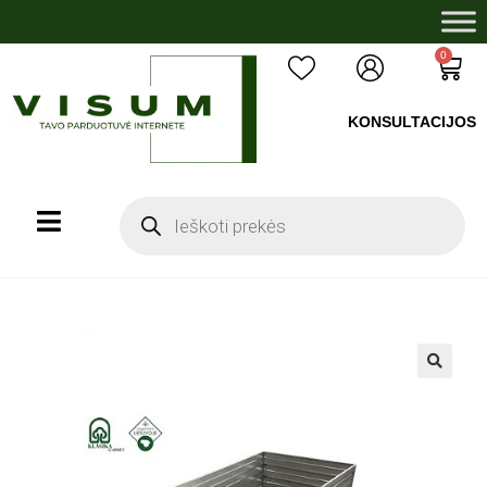
0
KONSULTACIJOS
+37060503008