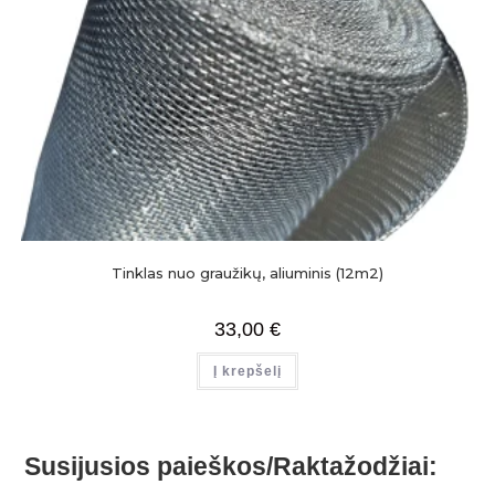
Tinklas nuo graužikų, aliuminis (12m2)
33,00
€
Į krepšelį
Susijusios paieškos/Raktažodžiai: