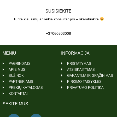
SUSISIEKITE
Turite klausimų ar reikia konsultacijos – skambinkite
+37060503008
MENIU
INFORMACIJA
PAGRINDINIS
PRISTATYMAS
APIE MUS
ATSISKAITYMAS
SUŽINOK
GARANTIJA IR GRĄŽINIMAS
PARTNERIAMS
PIRKIMO TAISYKLĖS
PREKIŲ KATALOGAS
PRIVATUMO POLITIKA
KONTAKTAI
SEKITE MUS