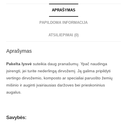
APRAŠYMAS
PAPILDOMA INFORMACIJA
ATSILIEPIMAI (0)
Aprašymas
Pakelta lysvė
suteikia daug pranašumų. Ypač naudinga
įsirengti, jei turite nederlingą dirvožemį. Ją galima pripildyti
vertingo dirvožemio, komposto ar specialiai paruošto žemių
mišinio ir auginti įvairiausias daržoves bei prieskoninius
augalus.
Savybės: