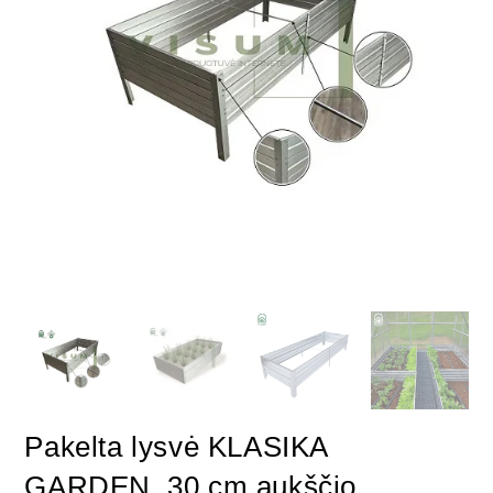
Pakelta lysvė KLASIKA
GARDEN, 30 cm aukščio,