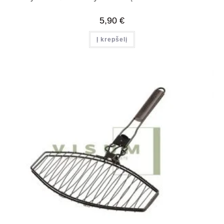
5,90
€
Į krepšelį