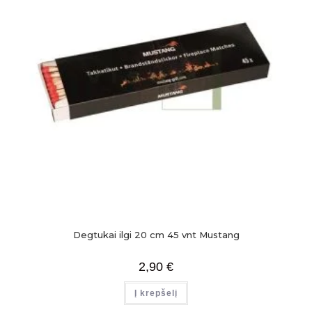
Degtukai ilgi 20 cm 45 vnt Mustang
2,90
€
Į krepšelį