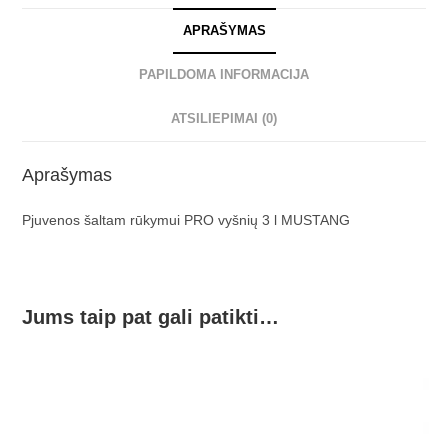
APRAŠYMAS
PAPILDOMA INFORMACIJA
ATSILIEPIMAI (0)
Aprašymas
Pjuvenos šaltam rūkymui PRO vyšnių 3 l MUSTANG
Jums taip pat gali patikti…