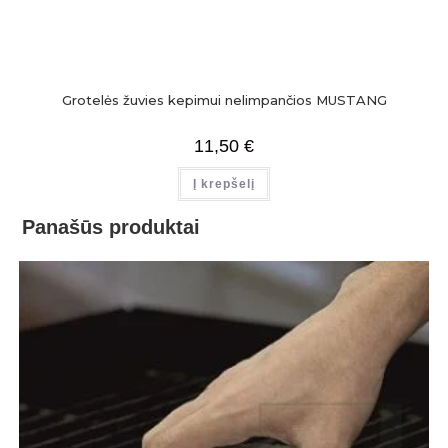
Grotelės žuvies kepimui nelimpančios MUSTANG
11,50
€
Į krepšelį
Panašūs produktai