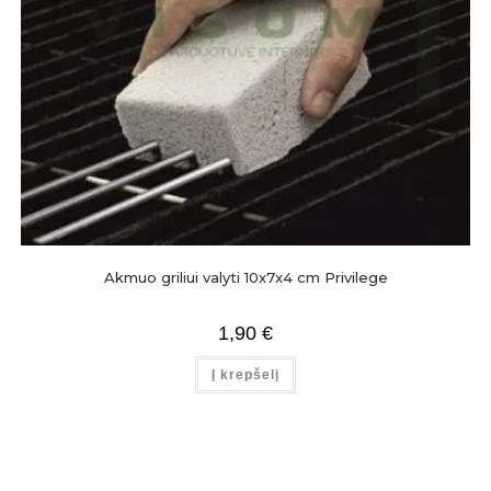
Akmuo griliui valyti 10x7x4 cm Privilege
1,90
€
Į krepšelį