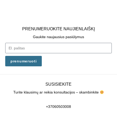
PRENUMERUOKITE NAUJIENLAIŠKĮ
Gaukite naujausius pasiūlymus
prenumeruoti
SUSISIEKITE
Turite klausimų ar reikia konsultacijos – skambinkite
+37060503008