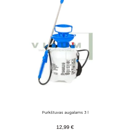
Purkštuvas augalams 3 l
12,99
€