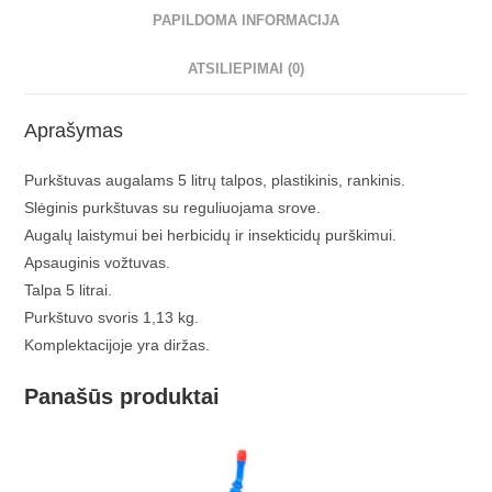
PAPILDOMA INFORMACIJA
ATSILIEPIMAI (0)
Aprašymas
Purkštuvas augalams 5 litrų talpos, plastikinis, rankinis.
Slėginis purkštuvas su reguliuojama srove.
Augalų laistymui bei herbicidų ir insekticidų purškimui.
Apsauginis vožtuvas.
Talpa 5 litrai.
Purkštuvo svoris 1,13 kg.
Komplektacijoje yra diržas.
Panašūs produktai