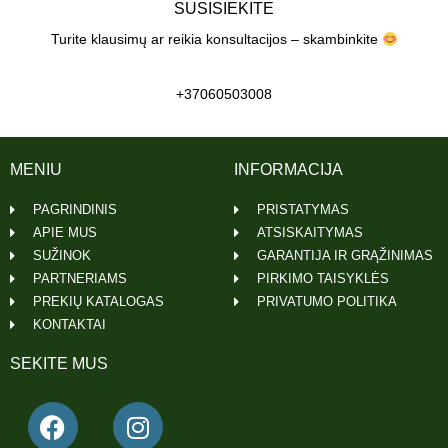
SUSISIEKITE
Turite klausimų ar reikia konsultacijos – skambinkite
+37060503008
MENIU
INFORMACIJA
PAGRINDINIS
PRISTATYMAS
APIE MUS
ATSISKAITYMAS
SUŽINOK
GARANTIJA IR GRĄŽINIMAS
PARTNERIAMS
PIRKIMO TAISYKLĖS
PREKIŲ KATALOGAS
PRIVATUMO POLITIKA
KONTAKTAI
SEKITE MUS