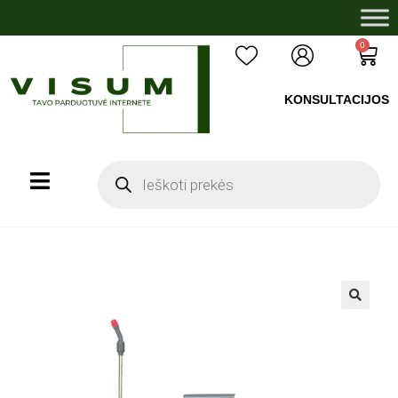
0
KONSULTACIJOS
+37060503008