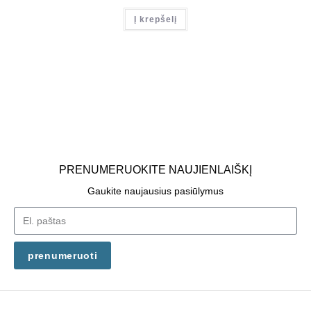
Į krepšelį
PRENUMERUOKITE NAUJIENLAIŠKĮ
Gaukite naujausius pasiūlymus
prenumeruoti