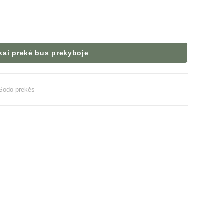
 kai prekė bus prekyboje
Sodo prekės