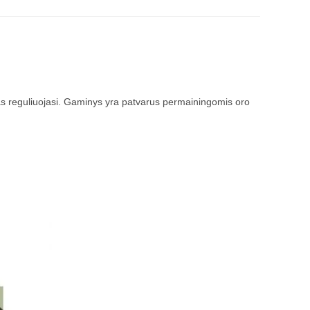
s reguliuojasi. Gaminys yra patvarus permainingomis oro