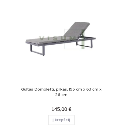
Gultas Domoletti, pilkas, 195 cm x 63 cm x
26 cm
145,00
€
Į krepšelį