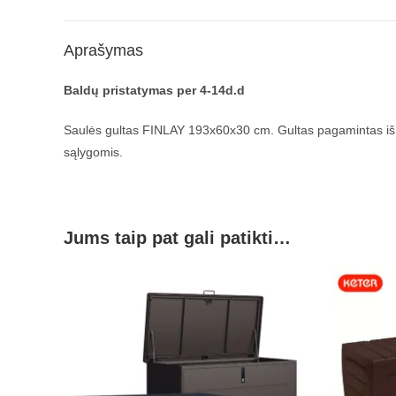
Aprašymas
Baldų pristatymas per 4-14d.d
Saulės gultas FINLAY 193x60x30 cm. Gultas pagamintas iš a
sąlygomis.
Jums taip pat gali patikti…