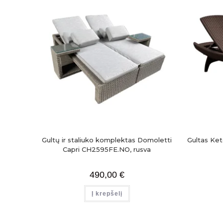
Gultų ir staliuko komplektas Domoletti
Gultas Ket
Capri CH2595FE.NO, rusva
490,00
€
Į krepšelį