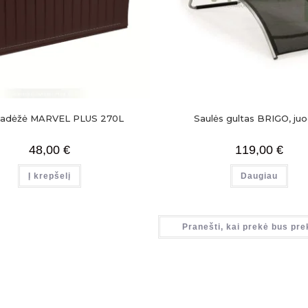
tadėžė MARVEL PLUS 270L
Saulės gultas BRIGO, ju
48,00
€
119,00
€
Į krepšelį
Daugiau
Pranešti, kai prekė bus pre