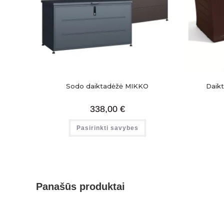
Sodo daiktadėžė MIKKO
Daik
338,00
€
Pasirinkti savybes
Panašūs produktai