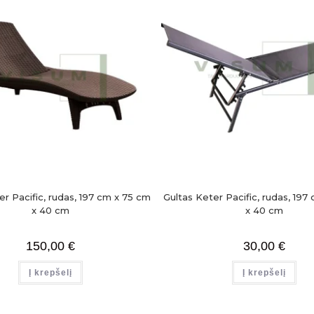
er Pacific, rudas, 197 cm x 75 cm
Gultas Keter Pacific, rudas, 197
x 40 cm
x 40 cm
150,00
€
30,00
€
Į krepšelį
Į krepšelį