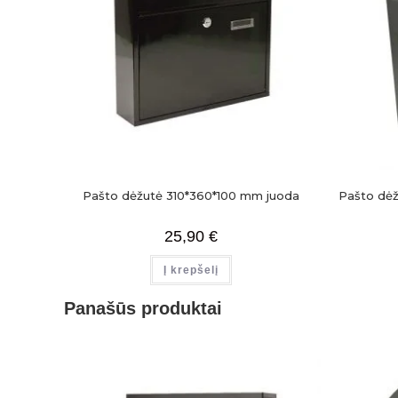
Pašto dėžutė 310*360*100 mm juoda
Pašto dėž
25,90
€
Į krepšelį
Panašūs produktai