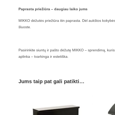
Paprasta priežiūra – daugiau laiko jums
MIKKO dėžutės priežiūra itin paprasta. Dėl aukštos kokybės
šluoste.
Pasirinkite siuntų ir pašto dėžutę MIKKO – sprendimą, kuris 
aplinka – tvarkinga ir estetiška.
Jums taip pat gali patikti…