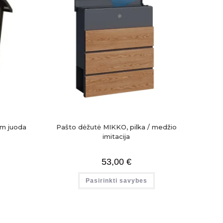
m juoda
Pašto dėžutė MIKKO, pilka / medžio
imitacija
53,00
€
Pasirinkti savybes