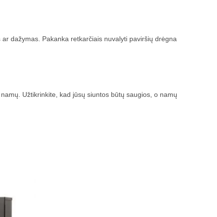
s ar dažymas. Pakanka retkarčiais nuvalyti paviršių drėgna
ų namų. Užtikrinkite, kad jūsų siuntos būtų saugios, o namų