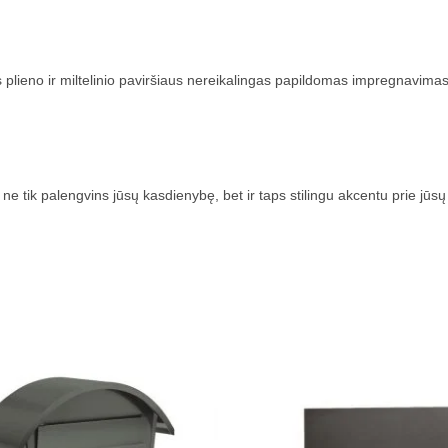
 plieno ir miltelinio paviršiaus nereikalingas papildomas impregnavima
ne tik palengvins jūsų kasdienybę, bet ir taps stilingu akcentu prie jūs