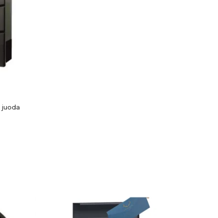
 juoda