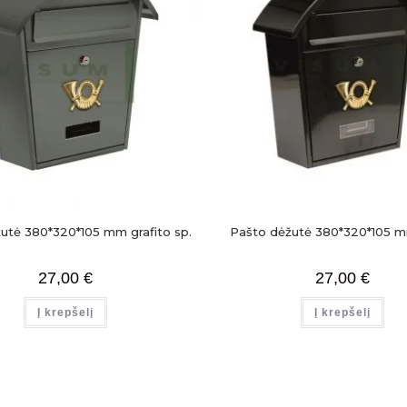
utė 380*320*105 mm grafito sp.
Pašto dėžutė 380*320*105 m
27,00
€
27,00
€
Į krepšelį
Į krepšelį