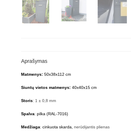
Aprašymas
Matmenys:
50x38x112 cm
Siuntų vietos matmenys:
40x40x15 cm
Storis
:
1 ± 0,8 mm
Spalva
: pilka (RAL-7016)
Medžiaga
: cinkuota skarda,
nerūdijantis plienas