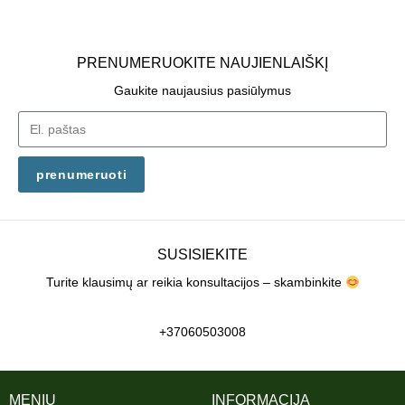
PRENUMERUOKITE NAUJIENLAIŠKĮ
Gaukite naujausius pasiūlymus
prenumeruoti
SUSISIEKITE
Turite klausimų ar reikia konsultacijos – skambinkite
+37060503008
MENIU
INFORMACIJA