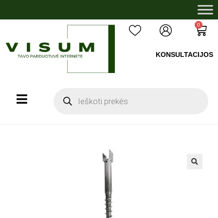
0
KONSULTACIJOS
+37060503008