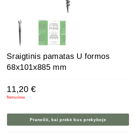
Sraigtinis pamatas U formos
68x101x885 mm
11,20
€
Neturime
Pranešti, kai prekė bus prekyboje