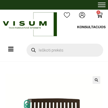
0
KONSULTACIJOS
+37060503008