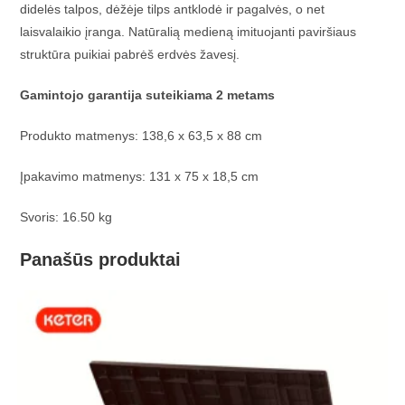
didelės talpos, dėžėje tilps antklodė ir pagalvės, o net
laisvalaikio įranga. Natūralią medieną imituojanti paviršiaus
struktūra puikiai pabrėš erdvės žavesį.
Gamintojo garantija suteikiama 2 metams
Produkto matmenys: 138,6 x 63,5 x 88 cm
Įpakavimo matmenys: 131 x 75 x 18,5 cm
Svoris: 16.50 kg
Panašūs produktai