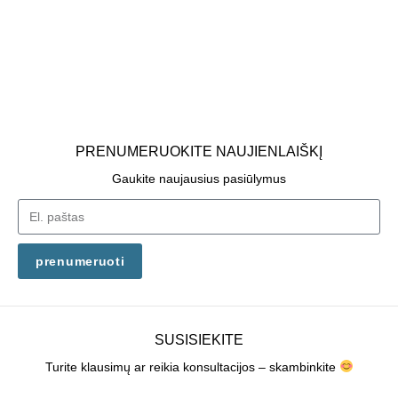
PRENUMERUOKITE NAUJIENLAIŠKĮ
Gaukite naujausius pasiūlymus
prenumeruoti
SUSISIEKITE
Turite klausimų ar reikia konsultacijos – skambinkite