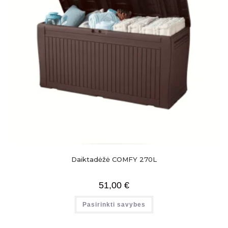
Daiktadėžė COMFY 270L
51,00
€
Pasirinkti savybes