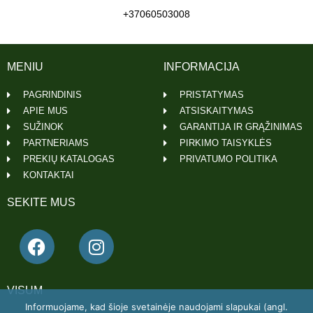
+37060503008
MENIU
INFORMACIJA
PAGRINDINIS
PRISTATYMAS
APIE MUS
ATSISKAITYMAS
SUŽINOK
GARANTIJA IR GRĄŽINIMAS
PARTNERIAMS
PIRKIMO TAISYKLĖS
PREKIŲ KATALOGAS
PRIVATUMO POLITIKA
KONTAKTAI
SEKITE MUS
VISUM
Informuojame, kad šioje svetainėje naudojami slapukai (angl.