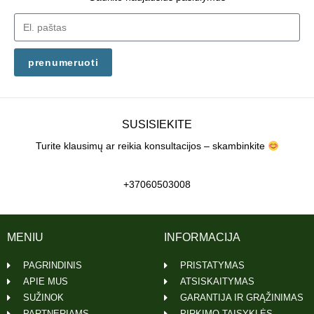
prenumeruoti
SUSISIEKITE
Turite klausimų ar reikia konsultacijos – skambinkite
+37060503008
MENIU
INFORMACIJA
PAGRINDINIS
PRISTATYMAS
APIE MUS
ATSISKAITYMAS
SUŽINOK
GARANTIJA IR GRĄŽINIMAS
PARTNERIAMS
PIRKIMO TAISYKLĖS