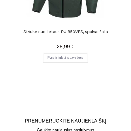
Striukė nuo lietaus PU 850VES, spalva: žalia
28,99
€
Pasirinkti savybes
PRENUMERUOKITE NAUJIENLAIŠKĮ
Gaukite naujausius pasiūlymus