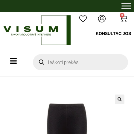
0
KONSULTACIJOS
+37060503008