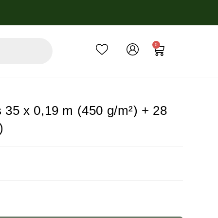
0
s 35 x 0,19 m (450 g/m²) + 28
)