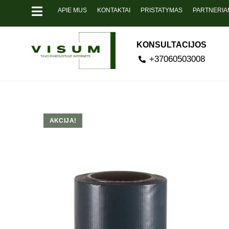
APIE MUS
KONTAKTAI
PRISTATYMAS
PARTNERIA
KONSULTACIJOS
+37060503008
AKCIJA!