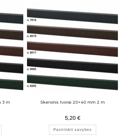
m 3 m
Skersinis tvorai 20×40 mm 2 m
5,20
€
Pasirinkti savybes