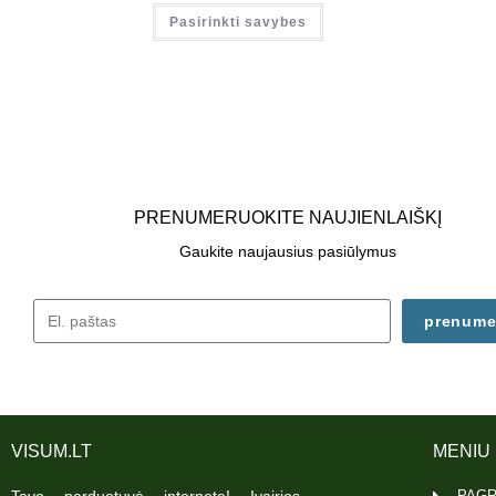
Pasirinkti savybes
PRENUMERUOKITE NAUJIENLAIŠKĮ
Gaukite naujausius pasiūlymus
prenume
VISUM.LT
MENIU
PAGR