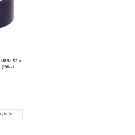
MIUM 52 x
(Pilka)
kyboje