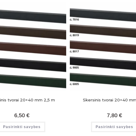
inis tvorai 20×40 mm 2,5 m
Skersinis tvorai 20×40 m
6,50
€
7,80
€
Pasirinkti savybes
Pasirinkti savybes