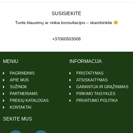
SUSISIEKITE
Turite klausimų ar reikia konsultacijos – skambinkite
+37060503008
MENIU
INFORMACIJA
PAGRINDINIS
PRISTATYMAS
APIE MUS
ATSISKAITYMAS
SUŽINOK
GARANTIJA IR GRĄŽINIMAS
PARTNERIAMS
PIRKIMO TAISYKLĖS
PREKIŲ KATALOGAS
PRIVATUMO POLITIKA
KONTAKTAI
SEKITE MUS