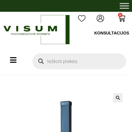
0
KONSULTACIJOS
+37060503008