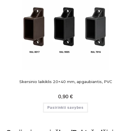
Skersinio laikiklis 20×40 mm, apgaubiantis, PVC
0,90
€
Pasirinkti savybes