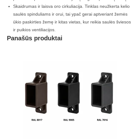
Skaidrumas ir laisva oro cirkuliacija. Tinklas neužkerta kelio
saulės spinduliams ir orui, tai ypač gerai aptveriant žemės
ūkio paskirties žemę ir kitas vietas, kur reikia saulės šviesos
ir puikios ventiliacijos.
Panašūs produktai