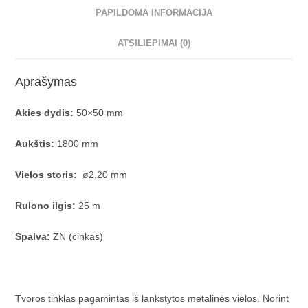
PAPILDOMA INFORMACIJA
ATSILIEPIMAI (0)
Aprašymas
Akies dydis:
50×50 mm
Aukštis:
1800 mm
Vielos storis
:
ø2,20 mm
Rulono ilgis:
25 m
Spalva:
ZN (cinkas)
Tvoros tinklas pagamintas iš lankstytos metalinės vielos. Norint