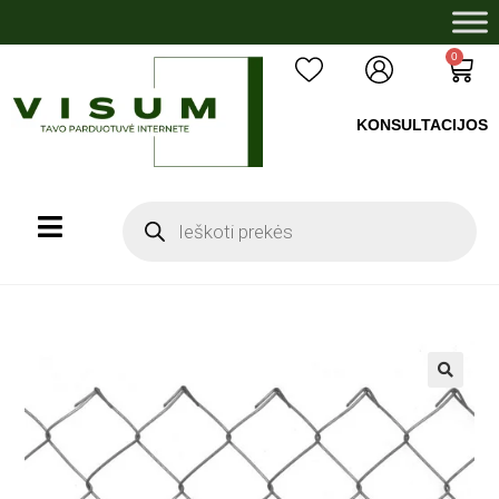
0
KONSULTACIJOS
+37060503008