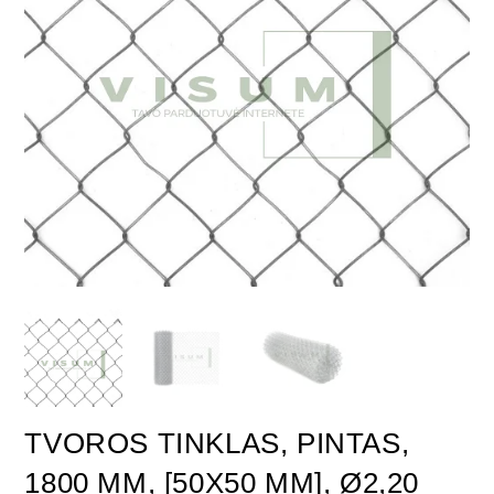
TVOROS TINKLAS, PINTAS,
1800 MM, [50X50 MM], Ø2,20