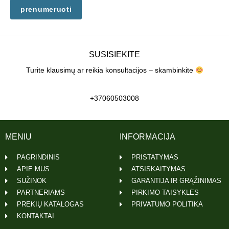
prenumeruoti
SUSISIEKITE
Turite klausimų ar reikia konsultacijos – skambinkite
+37060503008
MENIU
INFORMACIJA
PAGRINDINIS
PRISTATYMAS
APIE MUS
ATSISKAITYMAS
SUŽINOK
GARANTIJA IR GRĄŽINIMAS
PARTNERIAMS
PIRKIMO TAISYKLĖS
PREKIŲ KATALOGAS
PRIVATUMO POLITIKA
KONTAKTAI