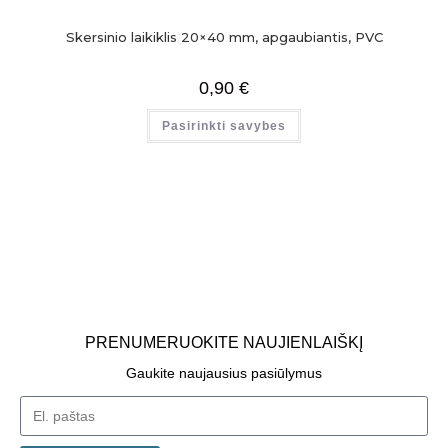
Skersinio laikiklis 20×40 mm, apgaubiantis, PVC
0,90
€
Pasirinkti savybes
PRENUMERUOKITE NAUJIENLAIŠKĮ
Gaukite naujausius pasiūlymus