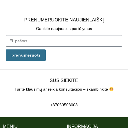
PRENUMERUOKITE NAUJIENLAIŠKĮ
Gaukite naujausius pasiūlymus
prenumeruoti
SUSISIEKITE
Turite klausimų ar reikia konsultacijos – skambinkite
+37060503008
MENIU
INFORMACIJA