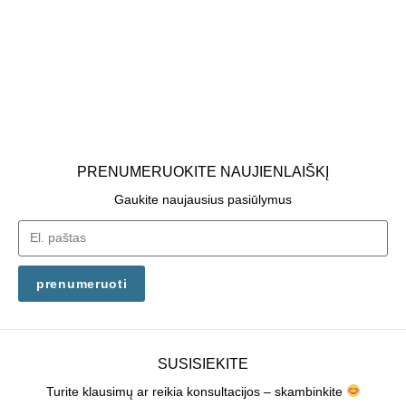
PRENUMERUOKITE NAUJIENLAIŠKĮ
Gaukite naujausius pasiūlymus
prenumeruoti
SUSISIEKITE
Turite klausimų ar reikia konsultacijos – skambinkite