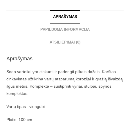
APRAŠYMAS
PAPILDOMA INFORMACIJA
ATSILIEPIMAI (0)
Aprašymas
Sodo varteliai yra cinkuoti ir padengti pilkais dažais. Karštas
cinkavimas užtikrina vartų atsparumą korozijai ir gražią išvaizdą
ilgus metus. Komplekte – sustiprinti vyriai, stulpai, spynos
komplektas.
Vartų tipas : viengubi
Plotis: 100 cm