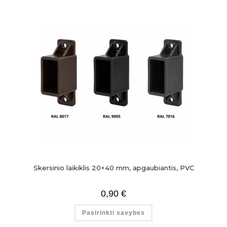
Skersinio laikiklis 20×40 mm, apgaubiantis, PVC
0,90
€
Pasirinkti savybes