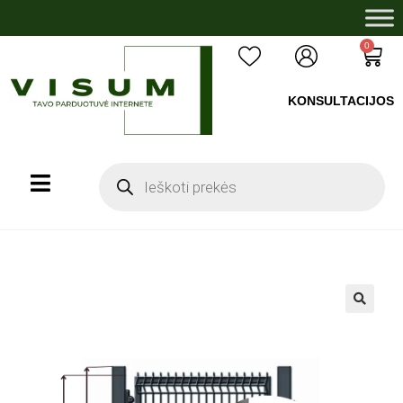
0
KONSULTACIJOS
+37060503008