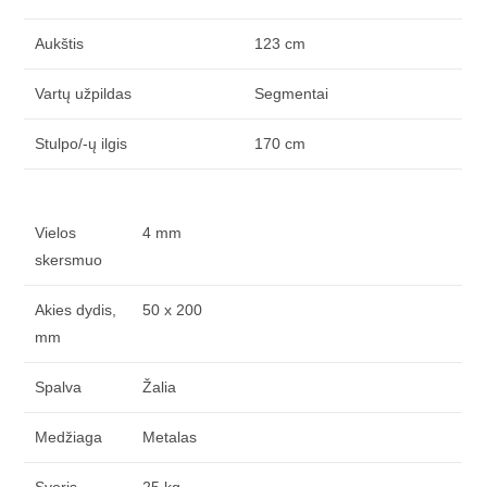
Aukštis
123 cm
Vartų užpildas
Segmentai
Stulpo/-ų ilgis
170 cm
Vielos
4 mm
skersmuo
Akies dydis,
50 x 200
mm
Spalva
Žalia
Medžiaga
Metalas