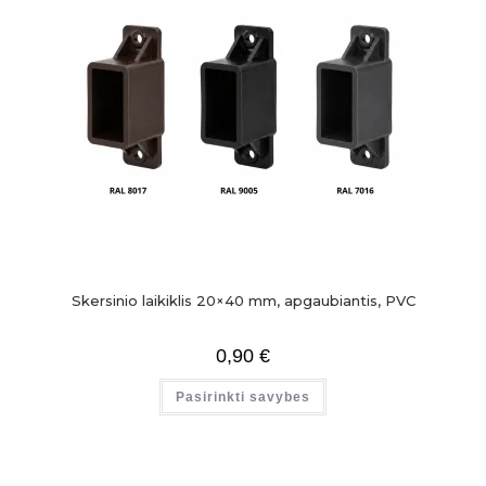
Skersinio laikiklis 20×40 mm, apgaubiantis, PVC
0,90
€
Pasirinkti savybes