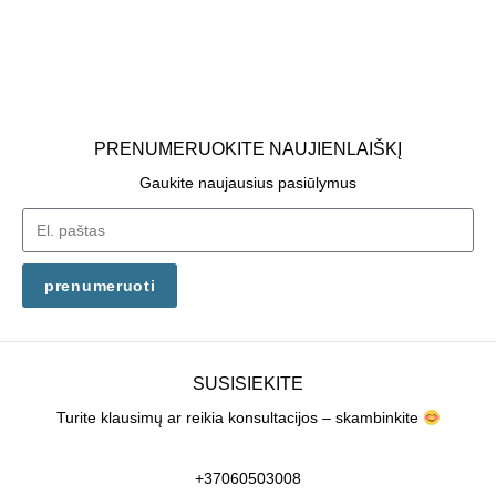
PRENUMERUOKITE NAUJIENLAIŠKĮ
Gaukite naujausius pasiūlymus
prenumeruoti
SUSISIEKITE
Turite klausimų ar reikia konsultacijos – skambinkite
+37060503008