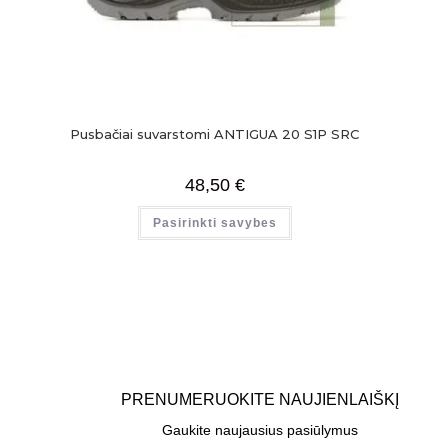
Pusbačiai suvarstomi ANTIGUA 20 S1P SRC
48,50
€
Pasirinkti savybes
PRENUMERUOKITE NAUJIENLAIŠKĮ
Gaukite naujausius pasiūlymus