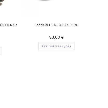
PANTHER S3
Sandalai HENFORD S1 SRC
58,00
€
Pasirinkti savybes