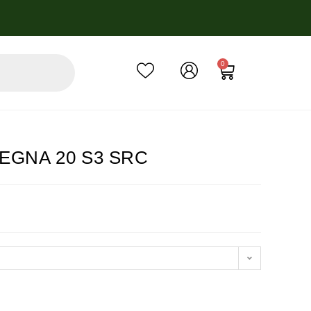
0
RDEGNA 20 S3 SRC