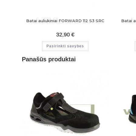
Batai auliukiniai FORWARD 112 S3 SRC
Batai 
32,90
€
Pasirinkti savybes
Panašūs produktai