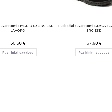
 suvarstomi HYBRID S3 SRC ESD
Pusbačiai suvarstomi BLACK 
LAVORO
SRC ESD
60,50
€
67,90
€
Pasirinkti savybes
Pasirinkti savybes