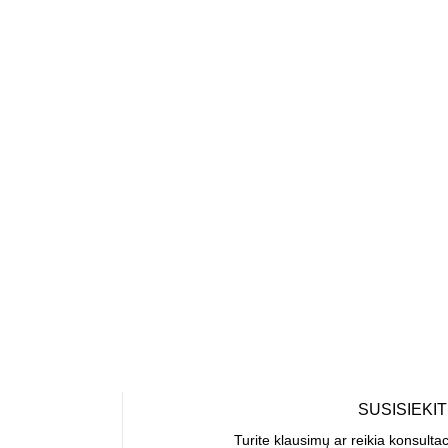
SUSISIEKI
Turite klausimų ar reikia konsulta