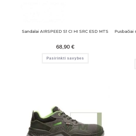
Sandalai AIRSPEED S1 CI HI SRC ESD MTS
Pusbačiai
68,90
€
Pasirinkti savybes