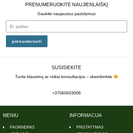
PRENUMERUOKITE NAUJIENLAIŠKĮ
Gaukite naujausius pasiūlymus
prenumeruoti
SUSISIEKITE
Turite klausimų ar reikia konsultacijos – skambinkite
+37060503008
MENIU
INFORMACIJA
PAGRINDINIS
PRISTATYMAS