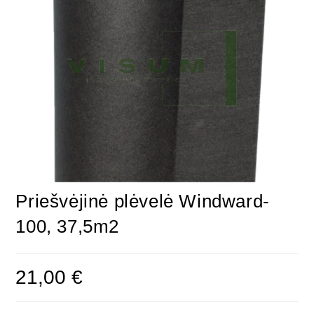
Priešvėjinė plėvelė Windward-
100, 37,5m2
21,00
€