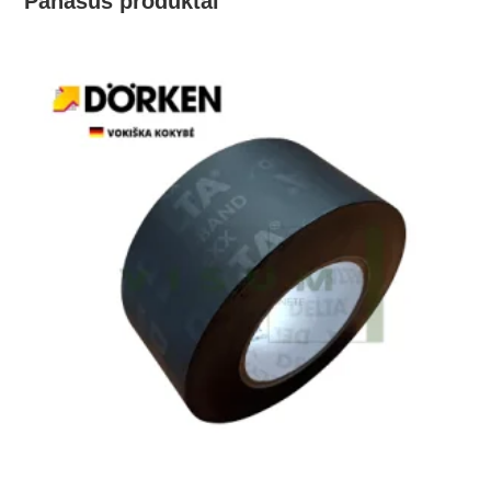
Panašūs produktai