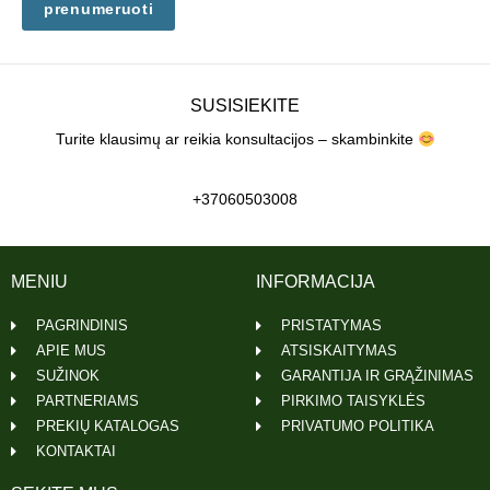
prenumeruoti
SUSISIEKITE
Turite klausimų ar reikia konsultacijos – skambinkite
+37060503008
MENIU
INFORMACIJA
PAGRINDINIS
PRISTATYMAS
APIE MUS
ATSISKAITYMAS
SUŽINOK
GARANTIJA IR GRĄŽINIMAS
PARTNERIAMS
PIRKIMO TAISYKLĖS
PREKIŲ KATALOGAS
PRIVATUMO POLITIKA
KONTAKTAI