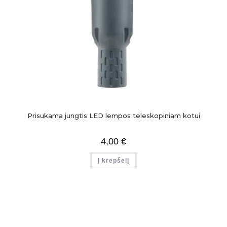
Prisukama jungtis LED lempos teleskopiniam kotui
4,00
€
Į krepšelį