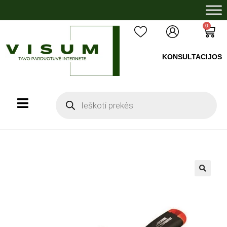
0
KONSULTACIJOS
+37060503008