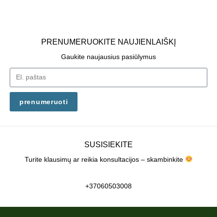
PRENUMERUOKITE NAUJIENLAIŠKĮ
Gaukite naujausius pasiūlymus
prenumeruoti
SUSISIEKITE
Turite klausimų ar reikia konsultacijos – skambinkite
+37060503008