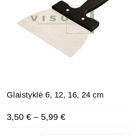
Glaistyklė 6, 12, 16, 24 cm
3,50
€
–
5,99
€