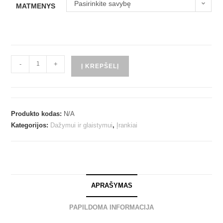
Pasirinkite savybę
MATMENYS
-
+
Į KREPŠELĮ
Produkto kodas:
N/A
Kategorijos:
Dažymui ir glaistymui
,
Įrankiai
APRAŠYMAS
PAPILDOMA INFORMACIJA