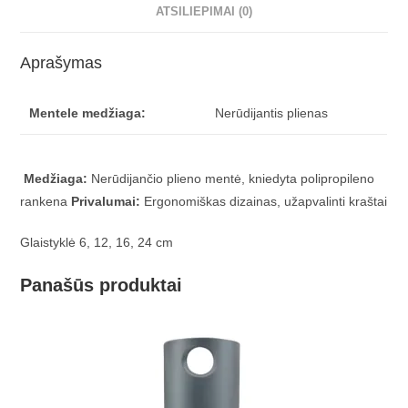
ATSILIEPIMAI (0)
Aprašymas
Mentele medžiaga:
Nerūdijantis plienas
Medžiaga:
Nerūdijančio plieno mentė, kniedyta polipropileno
rankena
Privalumai:
Ergonomiškas dizainas, užapvalinti kraštai
Glaistyklė 6, 12, 16, 24 cm
Panašūs produktai