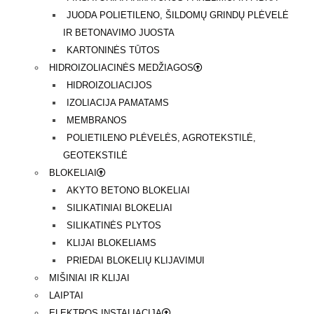
JUODA POLIETILENO, ŠILDOMŲ GRINDŲ PLĖVELĖ
IR BETONAVIMO JUOSTA
KARTONINĖS TŪTOS
HIDROIZOLIACINĖS MEDŽIAGOS
HIDROIZOLIACIJOS
IZOLIACIJA PAMATAMS
MEMBRANOS
POLIETILENO PLĖVELĖS, AGROTEKSTILĖ,
GEOTEKSTILĖ
BLOKELIAI
AKYTO BETONO BLOKELIAI
SILIKATINIAI BLOKELIAI
SILIKATINĖS PLYTOS
KLIJAI BLOKELIAMS
PRIEDAI BLOKELIŲ KLIJAVIMUI
MIŠINIAI IR KLIJAI
LAIPTAI
ELEKTROS INSTALIACIJA