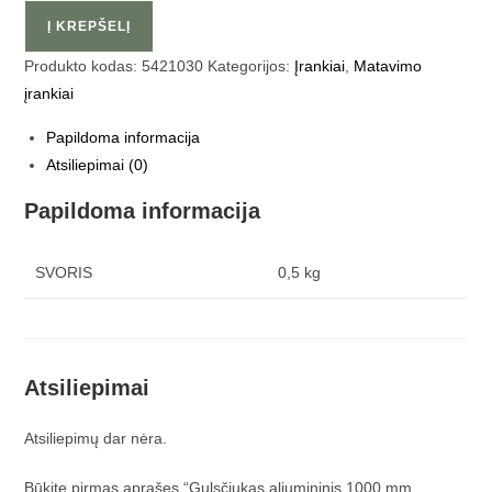
Į KREPŠELĮ
Produkto kodas:
5421030
Kategorijos:
Įrankiai
,
Matavimo
įrankiai
Papildoma informacija
Atsiliepimai (0)
Papildoma informacija
SVORIS
0,5 kg
Atsiliepimai
Atsiliepimų dar nėra.
Būkite pirmas aprašęs “Gulsčiukas aliumininis 1000 mm