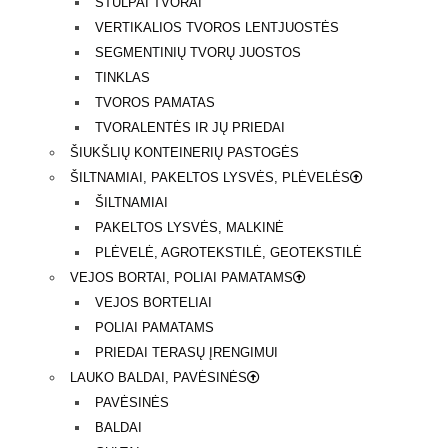
STULPAI TVORAI
VERTIKALIOS TVOROS LENTJUOSTĖS
SEGMENTINIŲ TVORŲ JUOSTOS
TINKLAS
TVOROS PAMATAS
TVORALENTĖS IR JŲ PRIEDAI
ŠIUKŠLIŲ KONTEINERIŲ PASTOGĖS
ŠILTNAMIAI, PAKELTOS LYSVĖS, PLĖVELĖS
ŠILTNAMIAI
PAKELTOS LYSVĖS, MALKINĖ
PLĖVELĖ, AGROTEKSTILĖ, GEOTEKSTILĖ
VEJOS BORTAI, POLIAI PAMATAMS
VEJOS BORTELIAI
POLIAI PAMATAMS
PRIEDAI TERASŲ ĮRENGIMUI
LAUKO BALDAI, PAVĖSINĖS
PAVĖSINĖS
BALDAI