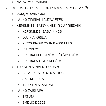
MATAVIMO ĮRANKIAI
LAISVALAIKIS, TURIZMAS, SPORTAS
UODŲ ATBAIDYMUI
LAUKO ŽIDINIAI, LAUŽAVIETĖS
KEPSNINĖS, ŠAŠLYKINĖS IR JŲ PRIEDAI
KEPSNINĖS, ŠAŠLYKINĖS
DUJINIAI GRILIAI
PICOS KROSNYS IR KROSNELĖS
RŪKYKLOS
PRIEDAI KEPSNINĖMS, ŠAŠLYKINĖMS
PRIEDAI MAISTO RUOŠIMUI
TURISTINIS INVENTORIUS
PALAPINĖS IR UŽUOVĖJOS
ŠALTKREPŠIAI
TURISTINIAI BALDAI
LAUKO ŽAISLAI
BATUTAI
SMĖLIO DĖŽĖS