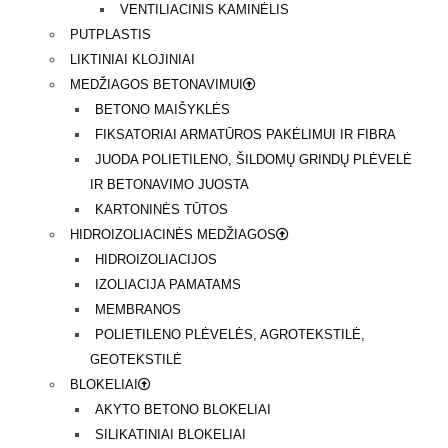
VENTILIACINIS KAMINĖLIS
PUTPLASTIS
LIKTINIAI KLOJINIAI
MEDŽIAGOS BETONAVIMUI
BETONO MAIŠYKLĖS
FIKSATORIAI ARMATŪROS PAKĖLIMUI IR FIBRA
JUODA POLIETILENO, ŠILDOMŲ GRINDŲ PLĖVELĖ
IR BETONAVIMO JUOSTA
KARTONINĖS TŪTOS
HIDROIZOLIACINĖS MEDŽIAGOS
HIDROIZOLIACIJOS
IZOLIACIJA PAMATAMS
MEMBRANOS
POLIETILENO PLĖVELĖS, AGROTEKSTILĖ,
GEOTEKSTILĖ
BLOKELIAI
AKYTO BETONO BLOKELIAI
SILIKATINIAI BLOKELIAI