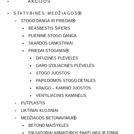
AKCIJOS
STATYBINĖS MEDŽIAGOS
STOGO DANGA IR PRIEDAI
BEASBESTIS ŠIFERIS
PLIENINĖ STOGO DANGA
SKARDOS LANKSTINIAI
PRIEDAI STOGAMS
DIFUZINĖS PLĖVELĖS
GARO IZOLIACINĖS PLĖVELĖS
STOGO JUOSTOS
PAPILDOMOS STOGO DETALĖS
KRAIGO – KAMINO JUOSTOS
VENTILIACINIS KAMINĖLIS
PUTPLASTIS
LIKTINIAI KLOJINIAI
MEDŽIAGOS BETONAVIMUI
BETONO MAIŠYKLĖS
FIKSATORIAI ARMATŪROS PAKĖLIMUI IR FIBRA