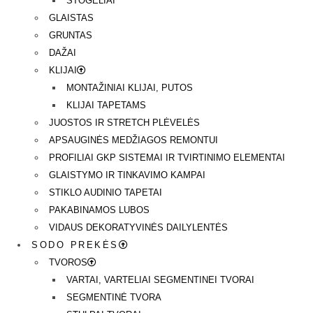
STOGELIAI
GLAISTAS
GRUNTAS
DAŽAI
KLIJAI
MONTAŽINIAI KLIJAI, PUTOS
KLIJAI TAPETAMS
JUOSTOS IR STRETCH PLĖVELĖS
APSAUGINĖS MEDŽIAGOS REMONTUI
PROFILIAI GKP SISTEMAI IR TVIRTINIMO ELEMENTAI
GLAISTYMO IR TINKAVIMO KAMPAI
STIKLO AUDINIO TAPETAI
PAKABINAMOS LUBOS
VIDAUS DEKORATYVINĖS DAILYLENTĖS
SODO PREKĖS
TVOROS
VARTAI, VARTELIAI SEGMENTINEI TVORAI
SEGMENTINĖ TVORA