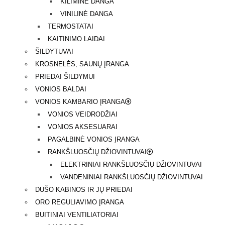
KILIMINĖ DANGA
VINILINĖ DANGA
TERMOSTATAI
KAITINIMO LAIDAI
ŠILDYTUVAI
KROSNELĖS, SAUNŲ ĮRANGA
PRIEDAI ŠILDYMUI
VONIOS BALDAI
VONIOS KAMBARIO ĮRANGA
VONIOS VEIDRODŽIAI
VONIOS AKSESUARAI
PAGALBINĖ VONIOS ĮRANGA
RANKŠLUOSČIŲ DŽIOVINTUVAI
ELEKTRINIAI RANKŠLUOSČIŲ DŽIOVINTUVAI
VANDENINIAI RANKŠLUOSČIŲ DŽIOVINTUVAI
DUŠO KABINOS IR JŲ PRIEDAI
ORO REGULIAVIMO ĮRANGA
BUITINIAI VENTILIATORIAI