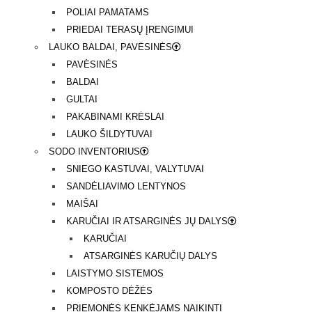
POLIAI PAMATAMS
PRIEDAI TERASŲ ĮRENGIMUI
LAUKO BALDAI, PAVĖSINĖS
PAVĖSINĖS
BALDAI
GULTAI
PAKABINAMI KRĖSLAI
LAUKO ŠILDYTUVAI
SODO INVENTORIUS
SNIEGO KASTUVAI, VALYTUVAI
SANDĖLIAVIMO LENTYNOS
MAIŠAI
KARUČIAI IR ATSARGINĖS JŲ DALYS
KARUČIAI
ATSARGINĖS KARUČIŲ DALYS
LAISTYMO SISTEMOS
KOMPOSTO DĖŽĖS
PRIEMONĖS KENKĖJAMS NAIKINTI