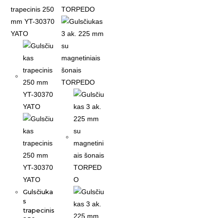
Gulsčiuka
s
trapecinis