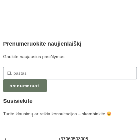
Prenumeruokite naujienlaiškį
Gaukite naujausius pasiūlymus
prenumeruoti
Susisiekite
Turite klausimų ar reikia konsultacijos – skambinkite
+37060503008