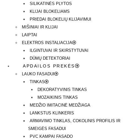
SILIKATINĖS PLYTOS
KLIJAI BLOKELIAMS
PRIEDAI BLOKELIŲ KLIJAVIMUI
MIŠINIAI IR KLIJAI
LAIPTAI
ELEKTROS INSTALIACIJA
ILGINTUVAI IR SKIRSTYTUVAI
DŪMŲ DETEKTORIAI
APDAILOS PREKĖS
LAUKO FASADUI
TINKAS
DEKORATYVINIS TINKAS
MOZAIKINIS TINKAS
MEDŽIO IMITACINĖ MEDŽIAGA
LANKSTUS KLINKERIS
ARMAVIMO TINKLAS, COKOLINIS PROFILIS IR
SMEIGĖS FASADUI
PVC KAMPAI FASADO