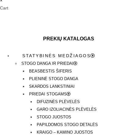
×
Cart
PREKIŲ KATALOGAS
STATYBINĖS MEDŽIAGOS
STOGO DANGA IR PRIEDAI
BEASBESTIS ŠIFERIS
PLIENINĖ STOGO DANGA
SKARDOS LANKSTINIAI
PRIEDAI STOGAMS
DIFUZINĖS PLĖVELĖS
GARO IZOLIACINĖS PLĖVELĖS
STOGO JUOSTOS
PAPILDOMOS STOGO DETALĖS
KRAIGO – KAMINO JUOSTOS