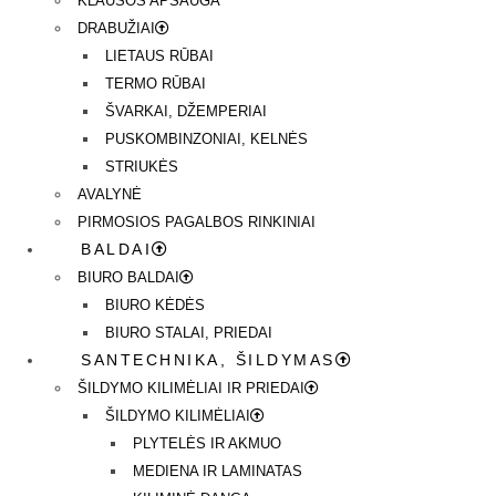
KLAUSOS APSAUGA
DRABUŽIAI
LIETAUS RŪBAI
TERMO RŪBAI
ŠVARKAI, DŽEMPERIAI
PUSKOMBINZONIAI, KELNĖS
STRIUKĖS
AVALYNĖ
PIRMOSIOS PAGALBOS RINKINIAI
BALDAI
BIURO BALDAI
BIURO KĖDĖS
BIURO STALAI, PRIEDAI
SANTECHNIKA, ŠILDYMAS
ŠILDYMO KILIMĖLIAI IR PRIEDAI
ŠILDYMO KILIMĖLIAI
PLYTELĖS IR AKMUO
MEDIENA IR LAMINATAS