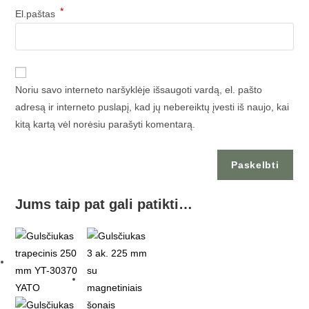
*
El.paštas
Noriu savo interneto naršyklėje išsaugoti vardą, el. pašto
adresą ir interneto puslapį, kad jų nebereiktų įvesti iš naujo, kai
kitą kartą vėl norėsiu parašyti komentarą.
Jums taip pat gali patikti…