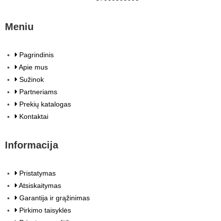
Meniu
Pagrindinis
Apie mus
Sužinok
Partneriams
Prekių katalogas
Kontaktai
Informacija
Pristatymas
Atsiskaitymas
Garantija ir grąžinimas
Pirkimo taisyklės