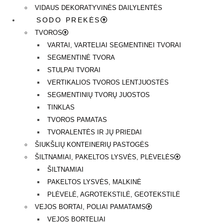
VIDAUS DEKORATYVINĖS DAILYLENTĖS
SODO PREKĖS
TVOROS
VARTAI, VARTELIAI SEGMENTINEI TVORAI
SEGMENTINĖ TVORA
STULPAI TVORAI
VERTIKALIOS TVOROS LENTJUOSTĖS
SEGMENTINIŲ TVORŲ JUOSTOS
TINKLAS
TVOROS PAMATAS
TVORALENTĖS IR JŲ PRIEDAI
ŠIUKŠLIŲ KONTEINERIŲ PASTOGĖS
ŠILTNAMIAI, PAKELTOS LYSVĖS, PLĖVELĖS
ŠILTNAMIAI
PAKELTOS LYSVĖS, MALKINĖ
PLĖVELĖ, AGROTEKSTILĖ, GEOTEKSTILĖ
VEJOS BORTAI, POLIAI PAMATAMS
VEJOS BORTELIAI