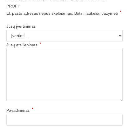
PROFI”
*
El. pašto adresas nebus skelbiamas.
Būtini laukeliai pažymėti
Jūsų įvertinimas
*
Jūsų atsiliepimas
*
Pavadinimas