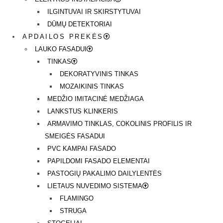
ILGINTUVAI IR SKIRSTYTUVAI
DŪMŲ DETEKTORIAI
APDAILOS PREKĖS
LAUKO FASADUI
TINKAS
DEKORATYVINIS TINKAS
MOZAIKINIS TINKAS
MEDŽIO IMITACINĖ MEDŽIAGA
LANKSTUS KLINKERIS
ARMAVIMO TINKLAS, COKOLINIS PROFILIS IR
SMEIGĖS FASADUI
PVC KAMPAI FASADO
PAPILDOMI FASADO ELEMENTAI
PASTOGIŲ PAKALIMO DAILYLENTĖS
LIETAUS NUVEDIMO SISTEMA
FLAMINGO
STRUGA