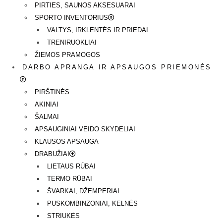
PIRTIES, SAUNOS AKSESUARAI
SPORTO INVENTORIUS
VALTYS, IRKLENTĖS IR PRIEDAI
TRENIRUOKLIAI
ŽIEMOS PRAMOGOS
DARBO APRANGA IR APSAUGOS PRIEMONĖS
PIRŠTINĖS
AKINIAI
ŠALMAI
APSAUGINIAI VEIDO SKYDELIAI
KLAUSOS APSAUGA
DRABUŽIAI
LIETAUS RŪBAI
TERMO RŪBAI
ŠVARKAI, DŽEMPERIAI
PUSKOMBINZONIAI, KELNĖS
STRIUKĖS