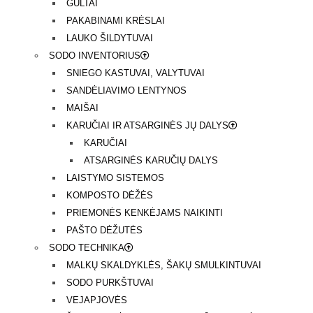
GULTAI
PAKABINAMI KRĖSLAI
LAUKO ŠILDYTUVAI
SODO INVENTORIUS
SNIEGO KASTUVAI, VALYTUVAI
SANDĖLIAVIMO LENTYNOS
MAIŠAI
KARUČIAI IR ATSARGINĖS JŲ DALYS
KARUČIAI
ATSARGINĖS KARUČIŲ DALYS
LAISTYMO SISTEMOS
KOMPOSTO DĖŽĖS
PRIEMONĖS KENKĖJAMS NAIKINTI
PAŠTO DĖŽUTĖS
SODO TECHNIKA
MALKŲ SKALDYKLĖS, ŠAKŲ SMULKINTUVAI
SODO PURKŠTUVAI
VEJAPJOVĖS