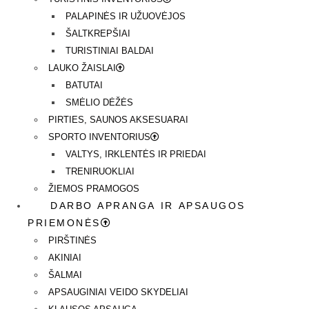
PALAPINĖS IR UŽUOVĖJOS
ŠALTKREPŠIAI
TURISTINIAI BALDAI
LAUKO ŽAISLAI
BATUTAI
SMĖLIO DĖŽĖS
PIRTIES, SAUNOS AKSESUARAI
SPORTO INVENTORIUS
VALTYS, IRKLENTĖS IR PRIEDAI
TRENIRUOKLIAI
ŽIEMOS PRAMOGOS
DARBO APRANGA IR APSAUGOS
PRIEMONĖS
PIRŠTINĖS
AKINIAI
ŠALMAI
APSAUGINIAI VEIDO SKYDELIAI