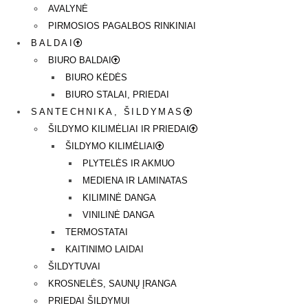
AVALYNĖ
PIRMOSIOS PAGALBOS RINKINIAI
BALDAI
BIURO BALDAI
BIURO KĖDĖS
BIURO STALAI, PRIEDAI
SANTECHNIKA, ŠILDYMAS
ŠILDYMO KILIMĖLIAI IR PRIEDAI
ŠILDYMO KILIMĖLIAI
PLYTELĖS IR AKMUO
MEDIENA IR LAMINATAS
KILIMINĖ DANGA
VINILINĖ DANGA
TERMOSTATAI
KAITINIMO LAIDAI
ŠILDYTUVAI
KROSNELĖS, SAUNŲ ĮRANGA
PRIEDAI ŠILDYMUI